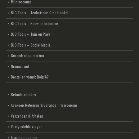
Mijn account
BJC Tools – Technische Groothandel
BJC Tools – Bouw en Industrie
BJC Tools – Tuin en Park
BJC Tools – Social Media
Gereedschap merken
Nieuwsbrief
Bestellen vanuit België?
Betaalmethodes
Aankoop Retouren & Garantie | Herroeping
Verzenden & Afhalen
Veelgestelde vragen
Klachtenregeling