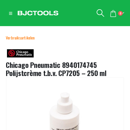
0
Verbruiksartikelen
Chicago Pneumatic 8940174745
Polijstcrème t.b.v. CP7205 – 250 ml