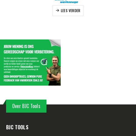
LEES VERDER
Over BJC Tools
BJC TOOLS