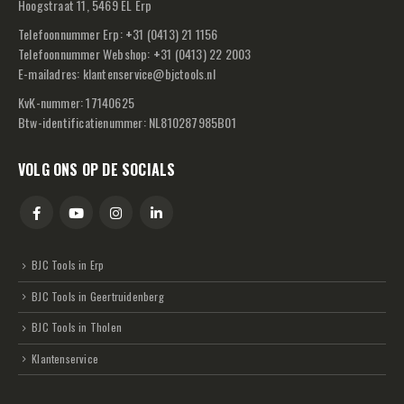
Hoogstraat 11, 5469 EL Erp
Telefoonnummer Erp:
+
31 (0413) 21 1156
Telefoonnummer Webshop:
+
31 (0413) 22 2003
E-mailadres:
klantenservice@bjctools.nl
KvK-nummer: 17140625
Btw-identificatienummer: NL810287985B01
VOLG ONS OP DE SOCIALS
BJC Tools in Erp
BJC Tools in Geertruidenberg
BJC Tools in Tholen
Klantenservice