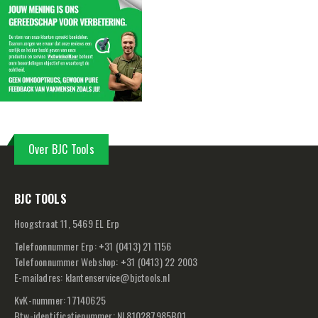
Over BJC Tools
BJC TOOLS
Hoogstraat 11, 5469 EL Erp
Telefoonnummer Erp:
+
31 (0413) 21 1156
Telefoonnummer Webshop:
+
31 (0413) 22 2003
E-mailadres:
klantenservice@bjctools.nl
KvK-nummer: 17140625
Btw-identificatienummer: NL810287985B01