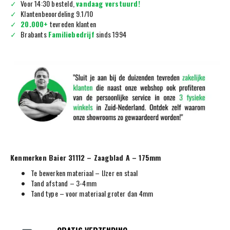
Voor 14:30 besteld,
vandaag verstuurd!
Klantenbeoordeling 9.1/10
20.000+
tevreden klanten
Brabants
Familiebedrijf
sinds 1994
Kenmerken Baier 31112 – Zaagblad A – 175mm
Te bewerken materiaal – IJzer en staal
Tand afstand – 3-4mm
Tand type – voor materiaal groter dan 4mm