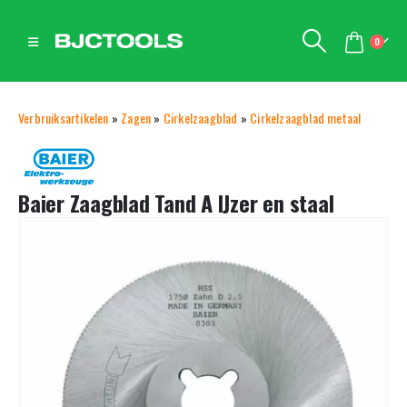
0
Verbruiksartikelen
»
Zagen
»
Cirkelzaagblad
»
Cirkelzaagblad metaal
Baier Zaagblad Tand A IJzer en staal