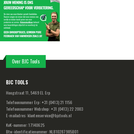
Over BJC Tools
BJC TOOLS
Hoogstraat 11, 5469 EL Erp
Telefoonnummer Erp:
+
31 (0413) 21 1156
Telefoonnummer Webshop:
+
31 (0413) 22 2003
E-mailadres:
klantenservice@bjctools.nl
KvK-nummer: 17140625
Btw-identificatienummer: NL810287985B01