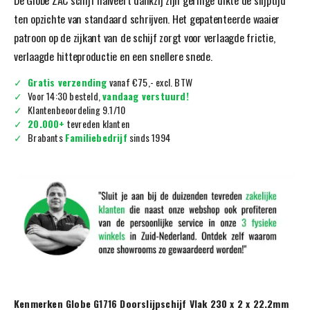
ten opzichte van standaard schrijven. Het gepatenteerde waaier
patroon op de zijkant van de schijf zorgt voor verlaagde frictie,
verlaagde hitteproductie en een snellere snede.
Gratis verzending
vanaf €75,- excl. BTW
Voor 14:30 besteld,
vandaag verstuurd!
Klantenbeoordeling 9.1/10
20.000+
tevreden klanten
Brabants
Familiebedrijf
sinds 1994
Kenmerken Globe G1716 Doorslijpschijf Vlak 230 x 2 x 22.2mm