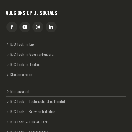
VOLG ONS OP DE SOCIALS
BJC Tools in Erp
BJC Tools in Geertruidenberg
BJC Tools in Tholen
Klantenservice
Mijn account
BJC Tools – Technische Groothandel
BJC Tools – Bouw en Industrie
BJC Tools – Tuin en Park
BJC Tools – Social Media