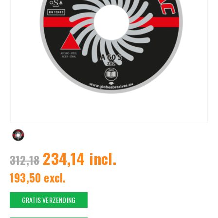
234,14 incl.
312,18
193,50 excl.
GRATIS VERZENDING