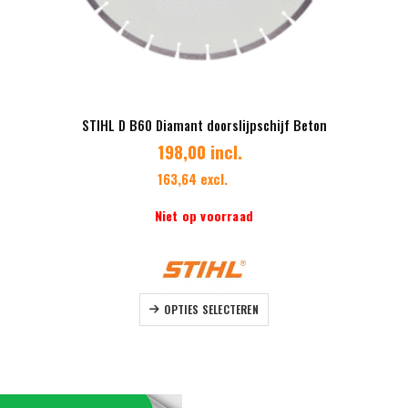
STIHL D B60 Diamant doorslijpschijf Beton
198,00 incl.
163,64 excl.
Niet op voorraad
Dit product heeft meerdere variaties. Deze optie kan gekozen worden op de productpagina
OPTIES SELECTEREN