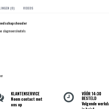
INGEN (0)
VIDEOS
reedschapshouder
he slagmoersleutels
er
KLANTENSERVICE
VÓÓR 14:30
BESTELD
Neem contact met
Volgende werkd
ons op