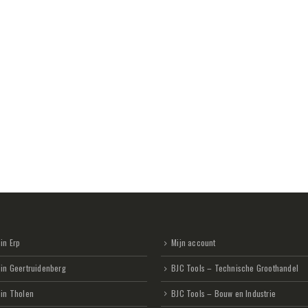
in Erp
Mijn account
 in Geertruidenberg
BJC Tools – Technische Groothandel
 in Tholen
BJC Tools – Bouw en Industrie