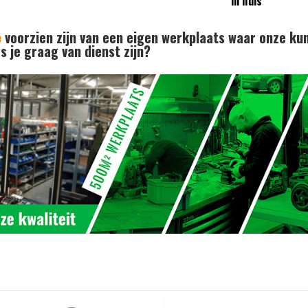
in huis*
e
voorzien zijn van een eigen werkplaats waar onze ku
 je graag van dienst zijn?