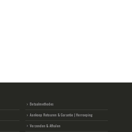
Betaalmethodes
Aankoop Retouren & Garantie | Herroeping
Verzenden & Afhalen