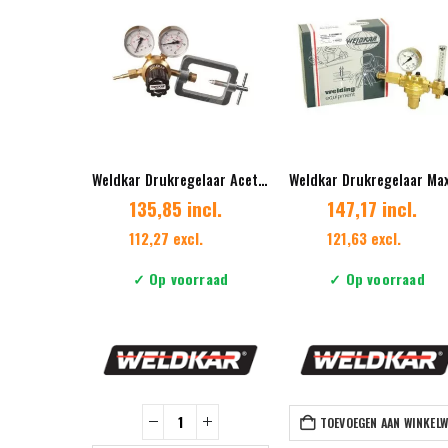
Weldkar Drukregelaar Acetyleen
135,85 incl.
147,17 incl.
112,27 excl.
121,63 excl.
✓ Op voorraad
✓ Op voorraad
TOEVOEGEN AAN WINKEL