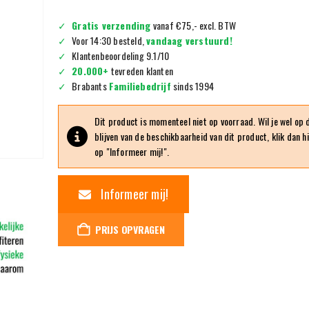
Gratis verzending
vanaf €75,- excl. BTW
Voor 14:30 besteld,
vandaag verstuurd!
Klantenbeoordeling 9.1/10
20.000+
tevreden klanten
Brabants
Familiebedrijf
sinds 1994
Dit product is momenteel niet op voorraad. Wil je wel op
blijven van de beschikbaarheid van dit product, klik dan h
op "Informeer mij!".
Informeer mij!
PRIJS OPVRAGEN