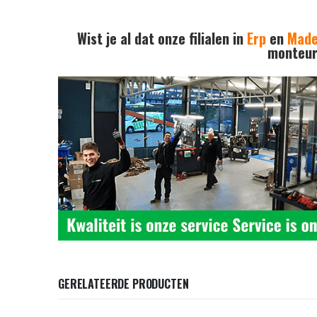
Wist je al dat onze filialen in
Erp
en
Mad
monteurs
GERELATEERDE PRODUCTEN