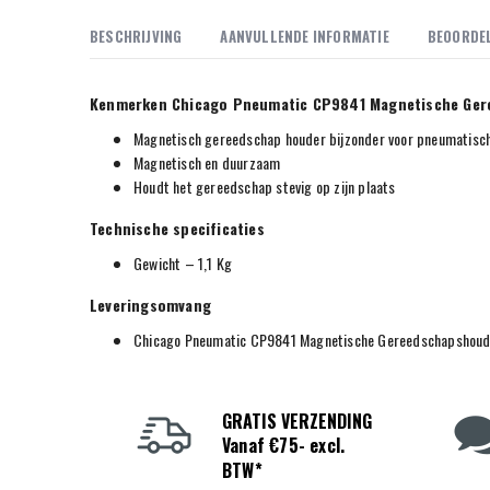
BESCHRIJVING
AANVULLENDE INFORMATIE
BEOORDEL
Kenmerken Chicago Pneumatic CP9841 Magnetische Ge
Magnetisch gereedschap houder bijzonder voor pneumatisc
Magnetisch en d
uurzaam
Houdt het gereedschap stevig op zijn plaats
Technische specificaties
Gewicht – 1,1 Kg
Leveringsomvang
Chicago Pneumatic CP9841 Magnetische Gereedschapshoud
GRATIS VERZENDING
Vanaf €75- excl.
BTW*