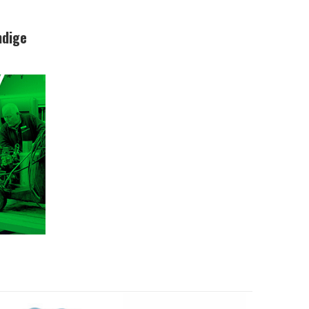
ndige