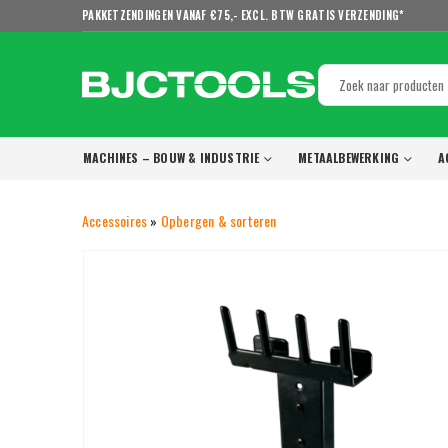
PAKKETZENDINGEN VANAF €75,- EXCL. BTW GRATIS VERZENDING*
MACHINES – BOUW & INDUSTRIE
METAALBEWERKING
A
Accessoires
»
Opbergen & sorteren