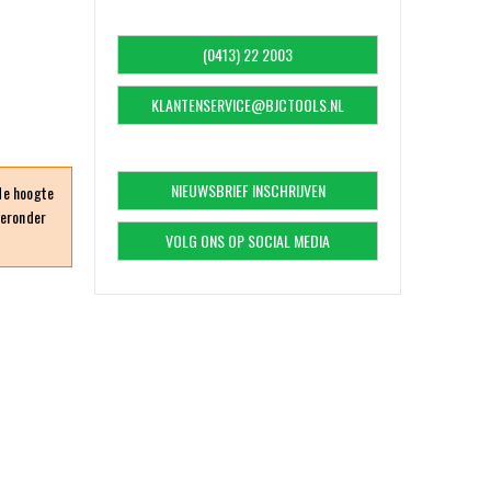
(0413) 22 2003
KLANTENSERVICE@BJCTOOLS.NL
NIEUWSBRIEF INSCHRIJVEN
 de hoogte
ieronder
VOLG ONS OP SOCIAL MEDIA