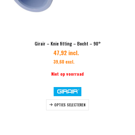
Girair – Knie fitting – Bocht – 90°
47,92 incl.
39,60 excl.
Niet op voorraad
Dit product heeft meerdere variaties. Deze optie kan gekozen worden op de productpagina
OPTIES SELECTEREN