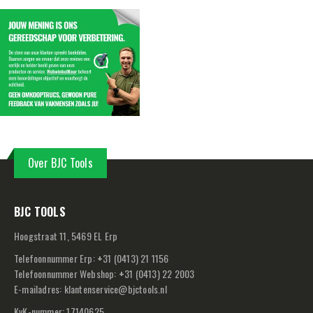
Over BJC Tools
BJC TOOLS
Hoogstraat 11, 5469 EL Erp
Telefoonnummer Erp:
+
31 (0413) 21 1156
Telefoonnummer Webshop:
+
31 (0413) 22 2003
E-mailadres:
klantenservice@bjctools.nl
KvK-nummer: 17140625