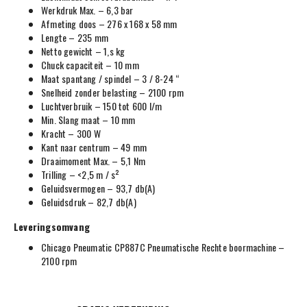
Werkdruk Max. – 6,3 bar
Afmeting doos – 276 x 168 x 58 mm
Lengte – 235 mm
Netto gewicht – 1,s kg
Chuck capaciteit – 10 mm
Maat spantang / spindel – 3 / 8-24 “
Snelheid zonder belasting – 2100 rpm
Luchtverbruik – 150 tot 600 l/m
Min. Slang maat – 10 mm
Kracht – 300 W
Kant naar centrum – 49 mm
Draaimoment Max. – 5,1 Nm
Trilling – <2,5 m / s²
Geluidsvermogen – 93,7 db(A)
Geluidsdruk – 82,7 db(A)
Leveringsomvang
Chicago Pneumatic CP887C Pneumatische Rechte boormachine –
2100 rpm