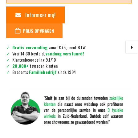
Informeer mij!
PRIJS OPVRAGEN
Gratis verzending
vanaf €75,- excl. BTW
Voor 14:30 besteld,
vandaag verstuurd!
Klantenbeoordeling 9.1/10
20.000+
tevreden klanten
Brabants
Familiebedrijf
sinds 1994