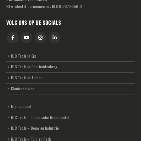
Btw-identificatienummer: NL810287985B01
VOLG ONS OP DE SOCIALS
BJC Tools in Erp
BJC Tools in Geertruidenberg
BJC Tools in Tholen
Klantenservice
Mijn account
BJC Tools – Technische Groothandel
BJC Tools – Bouw en Industrie
BJC Tools – Tuin en Park