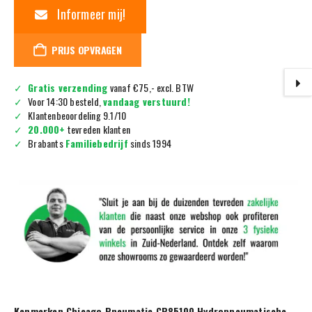
Informeer mij!
PRIJS OPVRAGEN
Gratis verzending
vanaf €75,- excl. BTW
Voor 14:30 besteld,
vandaag verstuurd!
Klantenbeoordeling 9.1/10
20.000+
tevreden klanten
Brabants
Familiebedrijf
sinds 1994
Kenmerken Chicago Pneumatic CP85100 Hydropneumatische