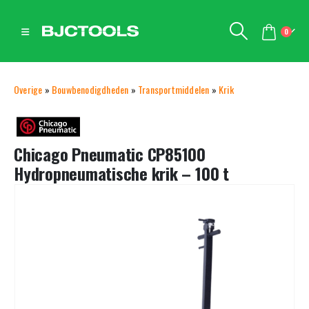
0
Overige
»
Bouwbenodigdheden
»
Transportmiddelen
»
Krik
Chicago Pneumatic CP85100
Hydropneumatische krik – 100 t