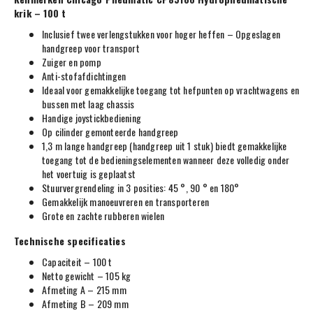
krik – 100 t
Inclusief twee verlengstukken voor hoger heffen – Opgeslagen
handgreep voor transport
Zuiger en pomp
Anti-stofafdichtingen
Ideaal voor gemakkelijke toegang tot hefpunten op vrachtwagens en
bussen met laag chassis
Handige joystickbediening
Op cilinder gemonteerde handgreep
1,3 m lange handgreep (handgreep uit 1 stuk) biedt gemakkelijke
toegang tot de bedieningselementen wanneer deze volledig onder
het voertuig is geplaatst
Stuurvergrendeling in 3 posities: 45 °, 90 ° en 180°
Gemakkelijk manoeuvreren en transporteren
Grote en zachte rubberen wielen
Technische specificaties
Capaciteit – 100 t
Netto gewicht – 105 kg
Afmeting A – 215 mm
Afmeting B – 209 mm