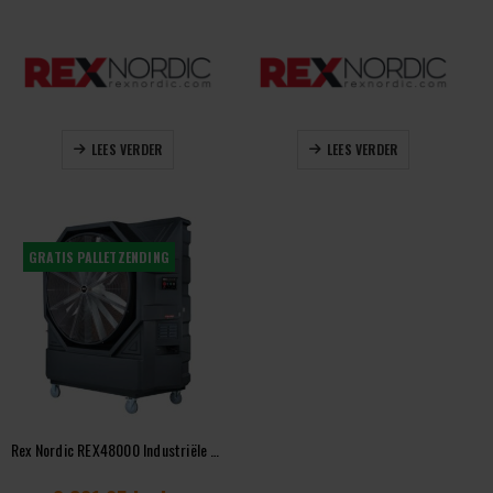
LEES VERDER
LEES VERDER
GRATIS PALLETZENDING
Rex Nordic REX48000 Industriële Luchtkoeler 48.000 m³/u Werkplaatskoeling