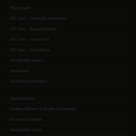
Mijn account
BJC Tools – Technische Groothandel
BJC Tools – Bouw en Industrie
BJC Tools – Tuin en Park
BJC Tools – Social Media
Gereedschap merken
Nieuwsbrief
Bestellen vanuit België?
Betaalmethodes
Aankoop Retouren & Garantie | Herroeping
Verzenden & Afhalen
Veelgestelde vragen