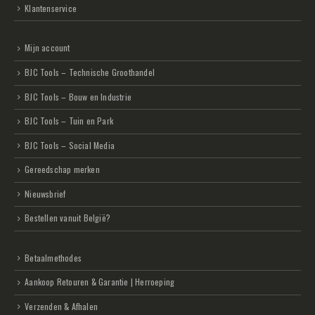
Klantenservice
Mijn account
BJC Tools – Technische Groothandel
BJC Tools – Bouw en Industrie
BJC Tools – Tuin en Park
BJC Tools – Social Media
Gereedschap merken
Nieuwsbrief
Bestellen vanuit België?
Betaalmethodes
Aankoop Retouren & Garantie | Herroeping
Verzenden & Afhalen