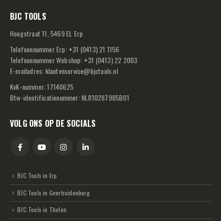
BJC TOOLS
Hoogstraat 11, 5469 EL Erp
Telefoonnummer Erp:
+
31 (0413) 21 1156
Telefoonnummer Webshop:
+
31 (0413) 22 2003
E-mailadres:
klantenservice@bjctools.nl
KvK-nummer: 17140625
Btw-identificatienummer: NL810287985B01
VOLG ONS OP DE SOCIALS
BJC Tools in Erp
BJC Tools in Geertruidenberg
BJC Tools in Tholen