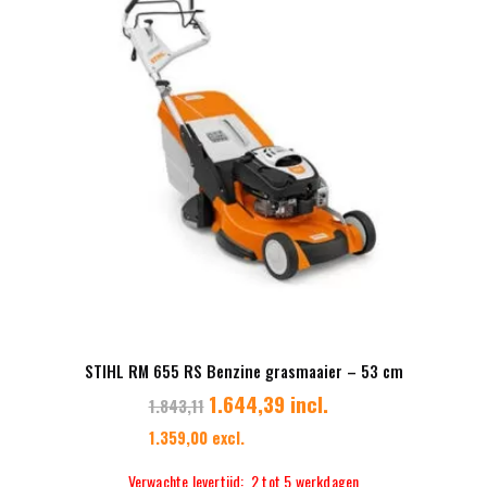
STIHL RM 655 RS Benzine grasmaaier – 53 cm
1.644,39 incl.
1.843,11
1.359,00 excl.
Verwachte levertijd: 2 tot 5 werkdagen