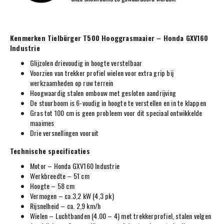
Kenmerken Tielbürger T500 Hooggrasmaaier – Honda GXV160
Industrie
Glijzolen drievoudig in hoogte verstelbaar
Voorzien van trekker profiel wielen voor extra grip bij
werkzaamheden op ruw terrein
Hoogwaardig stalen ombouw met gesloten aandrijving
De stuurboom is 6-voudig in hoogte te verstellen en in te klappen
Gras tot 100 cm is geen probleem voor dit speciaal ontwikkelde
maaimes
Drie versnellingen vooruit
Technische specificaties
Motor – Honda GXV160 Industrie
Werkbreedte – 51 cm
Hoogte – 58 cm
Vermogen – ca.3,2 kW (4,3 pk)
Rijsnelheid – ca. 2,9 km/h
Wielen – Luchtbanden (4.00 – 4) met trekkerprofiel, stalen velgen