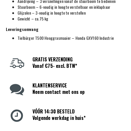
Aandrijving – 3 versnellingen vanaf de stuurboom te bedienen
Stuurboom – 6-voudig in hoogte verstelbaar en inklapbaar
Glijzolen – 3-voudig in hoogte te verstellen
Gewicht – ca.75 kg
Leveringsomvang
Tielbürger T500 Hooggrasmaaier – Honda GXV160 Industrie
GRATIS VERZENDING
Vanaf €75- excl. BTW*
KLANTENSERVICE
Neem contact met ons op
VÓÓR 14:30 BESTELD
Volgende werkdag in huis*