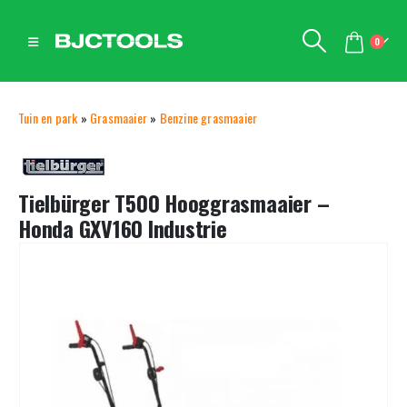
0
Tuin en park
»
Grasmaaier
»
Benzine grasmaaier
Tielbürger T500 Hooggrasmaaier –
Honda GXV160 Industrie