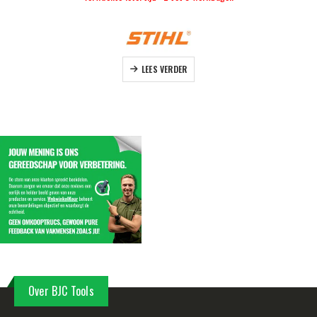
LEES VERDER
Over BJC Tools