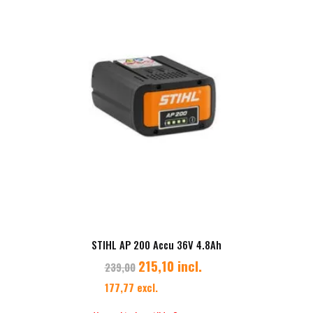
STIHL AP 200 Accu 36V 4.8Ah
215,10 incl.
239,00
177,77 excl.