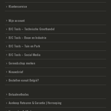
Klantenservice
Mijn account
BJC Tools – Technische Groothandel
BJC Tools – Bouw en Industrie
BJC Tools – Tuin en Park
BJC Tools – Social Media
Gereedschap merken
Nieuwsbrief
Bestellen vanuit België?
Betaalmethodes
Aankoop Retouren & Garantie | Herroeping