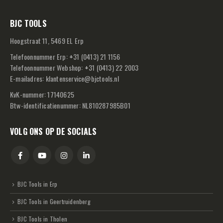
BJC TOOLS
Hoogstraat 11, 5469 EL Erp
Telefoonnummer Erp:
+
31 (0413) 21 1156
Telefoonnummer Webshop:
+
31 (0413) 22 2003
E-mailadres:
klantenservice@bjctools.nl
KvK-nummer: 17140625
Btw-identificatienummer: NL810287985B01
VOLG ONS OP DE SOCIALS
BJC Tools in Erp
BJC Tools in Geertruidenberg
BJC Tools in Tholen