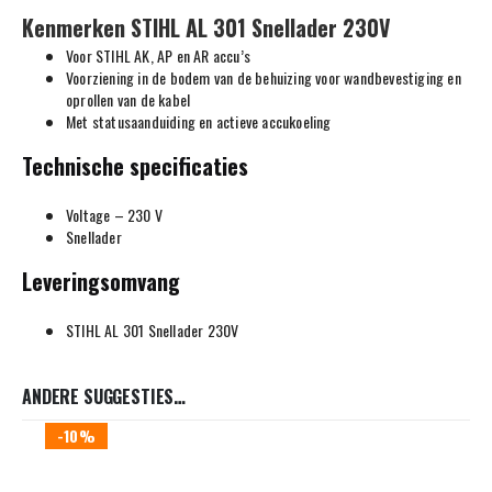
Kenmerken STIHL AL 301 Snellader 230V
Voor STIHL AK, AP en AR accu’s
Voorziening in de bodem van de behuizing voor wandbevestiging en
oprollen van de kabel
Met statusaanduiding en actieve accukoeling
Technische specificaties
Voltage – 230 V
Snellader
Leveringsomvang
STIHL AL 301 Snellader 230V
ANDERE SUGGESTIES…
-10%