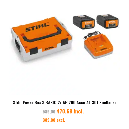
Stihl Power Box S BASIC 2x AP 200 Accu AL 301 Snellader
470,69 incl.
589,00
389,00 excl.