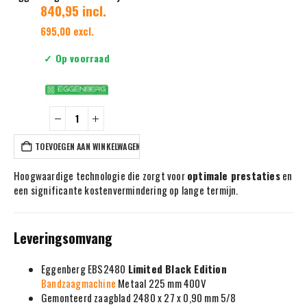
840,95 incl.
695,00 excl.
✓ Op voorraad
TOEVOEGEN AAN WINKELWAGEN
Hoogwaardige technologie die zorgt voor
optimale prestaties
en
een significante kostenvermindering op lange termijn.
Leveringsomvang
Eggenberg EBS2480
Limited Black Edition
Bandzaagmachine
Metaal 225 mm 400V
Gemonteerd zaagblad 2480 x 27 x 0,90 mm 5/8