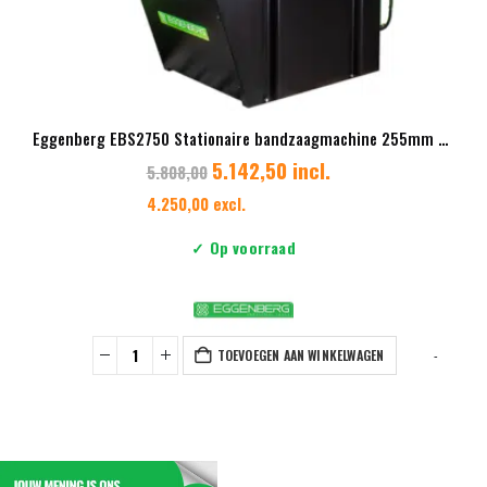
Eggenberg EBS2750 Stationaire bandzaagmachine 255mm 400V + 3x GRATIS Eggenberg Lintzagen
5.142,50 incl.
5.808,00
4.250,00 excl.
✓ Op voorraad
TOEVOEGEN AAN WINKELWAGEN
-