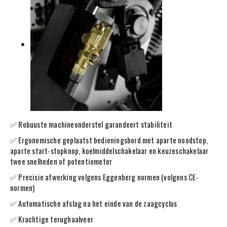
✅ Robuuste machineonderstel garandeert stabiliteit
✅ Ergonomische geplaatst bedieningsbord met aparte noodstop,
aparte start-stopknop, koelmiddelschakelaar en keuzeschakelaar
twee snelheden of potentiometer
✅ Precisie afwerking volgens Eggenberg normen (volgens CE-
normen)
✅ Automatische afslag na het einde van de zaagcyclus
✅ Krachtige terughaalveer