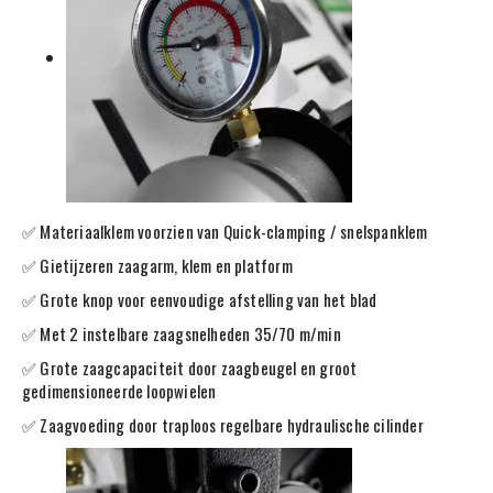
✅ Materiaalklem voorzien van Quick-clamping / snelspanklem
✅ Gietijzeren zaagarm, klem en platform
✅ Grote knop voor eenvoudige afstelling van het blad
✅ Met 2 instelbare zaagsnelheden 35/70 m/min
✅ Grote zaagcapaciteit door zaagbeugel en groot
gedimensioneerde loopwielen
✅ Zaagvoeding door traploos regelbare hydraulische cilinder