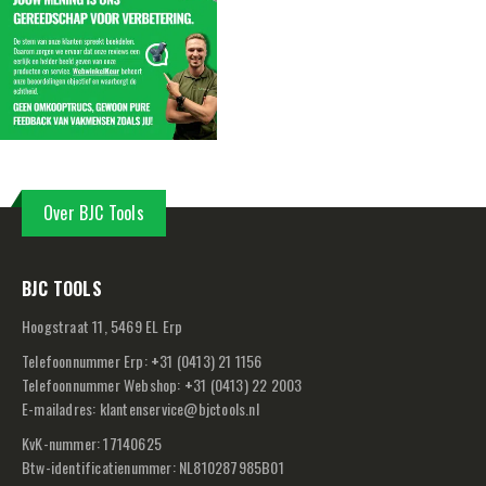
Over BJC Tools
BJC TOOLS
Hoogstraat 11, 5469 EL Erp
Telefoonnummer Erp:
+
31 (0413) 21 1156
Telefoonnummer Webshop:
+
31 (0413) 22 2003
E-mailadres:
klantenservice@bjctools.nl
KvK-nummer: 17140625
Btw-identificatienummer: NL810287985B01