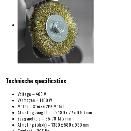
Technische specificaties
Voltage – 400 V
Vermogen – 1100 W
Motor – Sterke 2PK Motor
Afmeting zaagblad – 2480 x 27 x 0,90 mm
Zaagsnelheid – 35-70 Mt/min
Afmeting (lxbxh) – 1380 x 580 x 930 mm
Gewicht – 205 Kg