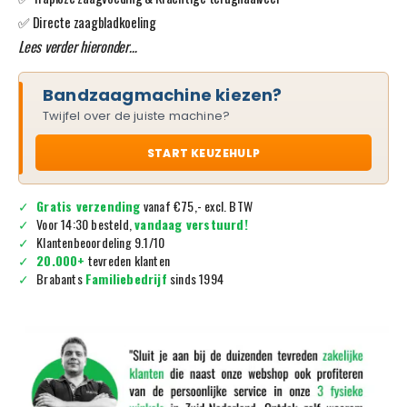
✅ Directe zaagbladkoeling
Lees verder hieronder…
Bandzaagmachine kiezen?
Twijfel over de juiste machine?
START KEUZEHULP
Gratis verzending
vanaf €75,- excl. BTW
Voor 14:30 besteld,
vandaag verstuurd!
Klantenbeoordeling 9.1/10
20.000+
tevreden klanten
Brabants
Familiebedrijf
sinds 1994