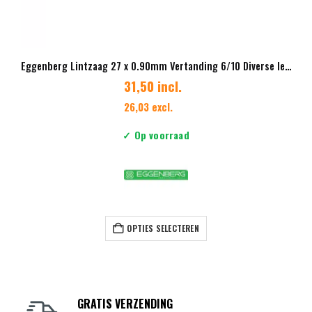
Eggenberg Lintzaag 27 x 0.90mm Vertanding 6/10 Diverse lengtes
31,50 incl.
26,03 excl.
✓ Op voorraad
Dit product heeft meerdere variaties. Deze optie kan gekozen worden op de productpagina
OPTIES SELECTEREN
GRATIS VERZENDING