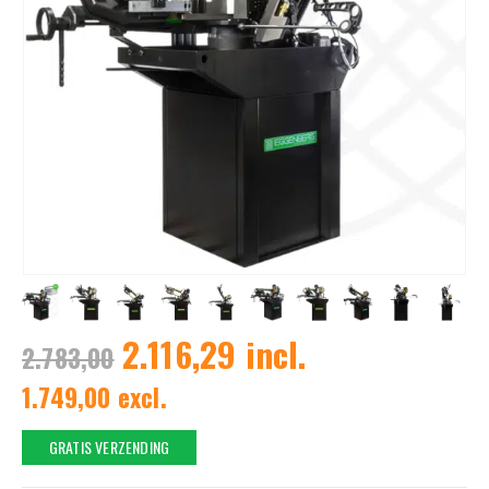
2.116,29 incl.
2.783,00
1.749,00 excl.
GRATIS VERZENDING