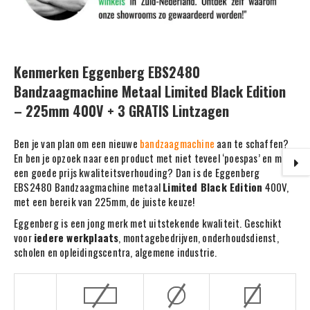
Kenmerken Eggenberg EBS2480
Bandzaagmachine Metaal Limited Black Edition
– 225mm 400V + 3 GRATIS Lintzagen
Ben je van plan om een nieuwe
bandzaagmachine
aan te schaffen?
En ben je opzoek naar een product met niet teveel ‘poespas’ en met
een goede prijs kwaliteitsverhouding? Dan is de Eggenberg
EBS2480 Bandzaagmachine metaal
Limited Black Edition
400V,
met een bereik van 225mm, de juiste keuze!
Eggenberg is een jong merk met uitstekende kwaliteit. Geschikt
voor
iedere werkplaats
, montagebedrijven, onderhoudsdienst,
scholen en opleidingscentra, algemene industrie.