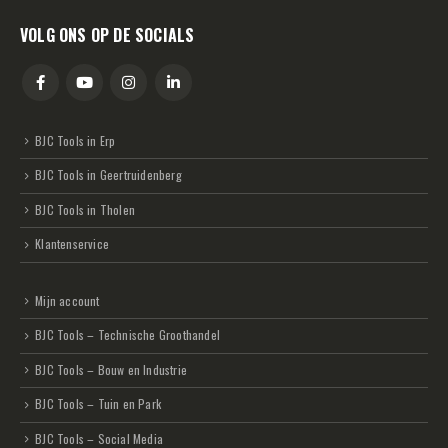
VOLG ONS OP DE SOCIALS
BJC Tools in Erp
BJC Tools in Geertruidenberg
BJC Tools in Tholen
Klantenservice
Mijn account
BJC Tools – Technische Groothandel
BJC Tools – Bouw en Industrie
BJC Tools – Tuin en Park
BJC Tools – Social Media