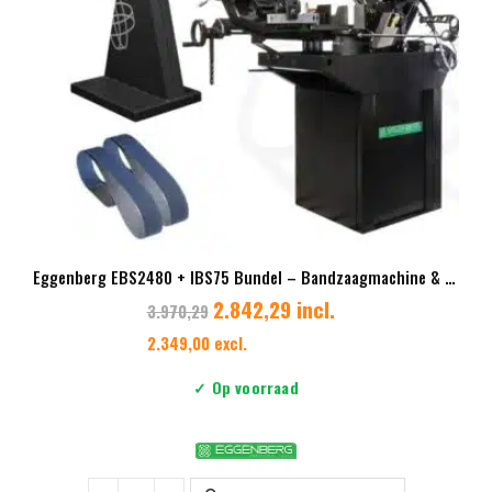
Eggenberg EBS2480 + IBS75 Bundel – Bandzaagmachine & Bandschuurmachine 400V – Incl. 3 Lintzagen + 2 Schuurbanden
2.842,29 incl.
3.970,29
2.349,00 excl.
✓ Op voorraad