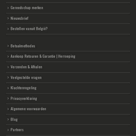
Gereedschap merken
Nieuwsbrief
Bestellen vanuit België?
Betaalmethodes
Aankoop Retouren & Garantie | Herroeping
Verzenden & Afhalen
Veelgestelde vragen
Klachtenregeling
Privacyverklaring
Algemene voorwaarden
Blog
Partners