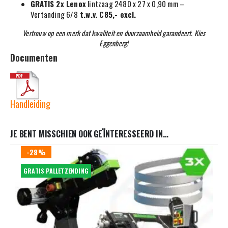
GRATIS 2x Lenox
lintzaag 2480 x 27 x 0,90 mm –
Vertanding 6/8
t.w.v. €85,- excl.
Vertrouw op een merk dat kwaliteit en duurzaamheid garandeert. Kies
Eggenberg!
Documenten
Handleiding
JE BENT MISSCHIEN OOK GEÏNTERESSEERD IN…
-28%
GRATIS PALLETZENDING