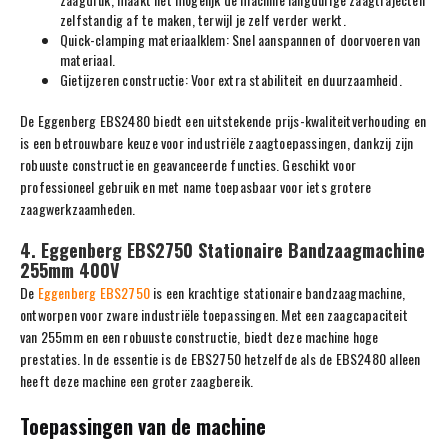
zelfstandig af te maken, terwijl je zelf verder werkt.
Quick-clamping materiaalklem: Snel aanspannen of doorvoeren van
materiaal.
Gietijzeren constructie: Voor extra stabiliteit en duurzaamheid.
De Eggenberg EBS2480 biedt een uitstekende prijs-kwaliteitverhouding en
is een betrouwbare keuze voor industriële zaagtoepassingen, dankzij zijn
robuuste constructie en geavanceerde functies. Geschikt voor
professioneel gebruik en met name toepasbaar voor iets grotere
zaagwerkzaamheden.
4. Eggenberg EBS2750 Stationaire Bandzaagmachine
255mm 400V
De
Eggenberg EBS2750
is een krachtige stationaire bandzaagmachine,
ontworpen voor zware industriële toepassingen. Met een zaagcapaciteit
van 255mm en een robuuste constructie, biedt deze machine hoge
prestaties. In de essentie is de EBS2750 hetzelfde als de EBS2480 alleen
heeft deze machine een groter zaagbereik.
Toepassingen van de machine