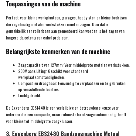
Toepassingen van de machine
Perfect voor kleine werkplaatsen, garages, hobbyisten en kleine bedrijven
die regelmatig metalen werkstukken moeten zagen. Doordat er
gemakkelijk een rollenbaan aan gemonteerd kan worden is het zagen van
langere objecten geen enkel probleem.
Belangrijkste kenmerken van de machine
Zaagcapaciteit van 127mm: Voor middelgrote metalen werkstukken.
230V aansluiting: Geschikt voor standaard
werkplaatsomstandigheden.
Compact en draagbaar: Eenvoudig te verplaatsen en te gebruiken
op verschillende locaties.
Luchtgekoeld.
De Eggenberg EBS1440 is een veelzijdige en betrouwbare keuze voor
iedereen die een compacte, maar robuuste bandzaagmachine nodig heeft
voor kleine tot middelgrote zaagklussen.
3. Eggenberg EBS2480 Bandzaagmachine Metaal