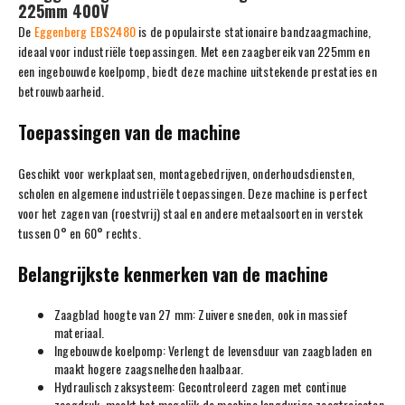
225mm 400V
De
Eggenberg EBS2480
is de populairste stationaire bandzaagmachine,
ideaal voor industriële toepassingen. Met een zaagbereik van 225mm en
een ingebouwde koelpomp, biedt deze machine uitstekende prestaties en
betrouwbaarheid.
Toepassingen van de machine
Geschikt voor werkplaatsen, montagebedrijven, onderhoudsdiensten,
scholen en algemene industriële toepassingen. Deze machine is perfect
voor het zagen van (roestvrij) staal en andere metaalsoorten in verstek
tussen 0° en 60° rechts.
Belangrijkste kenmerken van de machine
Zaagblad hoogte van 27 mm: Zuivere sneden, ook in massief
materiaal.
Ingebouwde koelpomp: Verlengt de levensduur van zaagbladen en
maakt hogere zaagsnelheden haalbaar.
Hydraulisch zaksysteem: Gecontroleerd zagen met continue
zaagdruk, maakt het mogelijk de machine langdurige zaagtrajecten