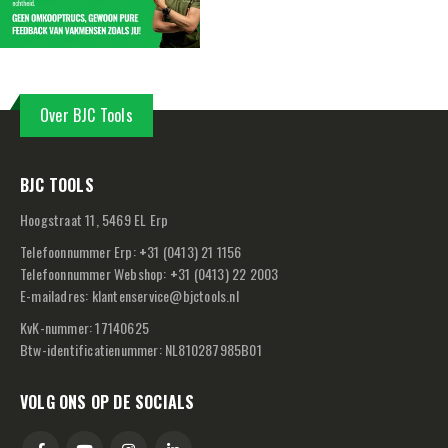
Over BJC Tools
BJC TOOLS
Hoogstraat 11, 5469 EL Erp
Telefoonnummer Erp:
+
31 (0413) 21 1156
Telefoonnummer Webshop:
+
31 (0413) 22 2003
E-mailadres:
klantenservice@bjctools.nl
KvK-nummer: 17140625
Btw-identificatienummer: NL810287985B01
VOLG ONS OP DE SOCIALS