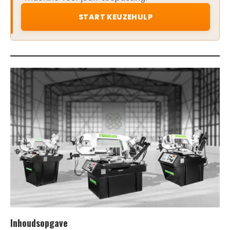
START KEUZEHULP
Inhoudsopgave