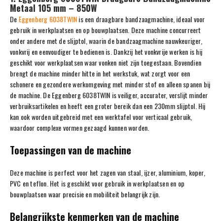
Metaal 105 mm – 850W
De
Eggenberg 6038TWIN
is een draagbare bandzaagmachine, ideaal voor
gebruik in werkplaatsen en op bouwplaatsen. Deze machine concurreert
onder andere met de slijptol, waarin de bandzaagmachine nauwkeuriger,
vonkvrij en eenvoudiger te bedienen is. Dankzij het vonkvrije werken is hij
geschikt voor werkplaatsen waar vonken niet zijn toegestaan. Bovendien
brengt de machine minder hitte in het werkstuk, wat zorgt voor een
schonere en gezondere werkomgeving met minder stof en alleen spanen bij
de machine. De Eggenberg 6038TWIN is veiliger, accurater, verslijt minder
verbruiksartikelen en heeft een groter bereik dan een 230mm slijptol. Hij
kan ook worden uitgebreid met een werktafel voor verticaal gebruik,
waardoor complexe vormen gezaagd kunnen worden.
Toepassingen van de machine
Deze machine is perfect voor het zagen van staal, ijzer, aluminium, koper,
PVC en teflon. Het is geschikt voor gebruik in werkplaatsen en op
bouwplaatsen waar precisie en mobiliteit belangrijk zijn.
Belangrijkste kenmerken van de machine