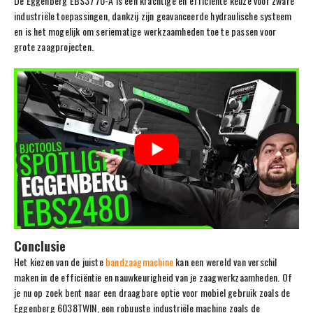
De Eggenberg EBS3770-A is een krachtige en efficiënte keuze voor zware
industriële toepassingen, dankzij zijn geavanceerde hydraulische systeem
en is het mogelijk om seriematige werkzaamheden toe te passen voor
grote zaagprojecten.
Conclusie
Het kiezen van de juiste
bandzaagmachine
kan een wereld van verschil
maken in de efficiëntie en nauwkeurigheid van je zaagwerkzaamheden. Of
je nu op zoek bent naar een draagbare optie voor mobiel gebruik zoals de
Eggenberg 6038TWIN, een robuuste industriële machine zoals de