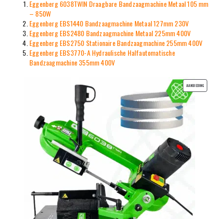
Eggenberg 6038TWIN Draagbare Bandzaagmachine Metaal 105 mm
– 850W
Eggenberg EBS1440 Bandzaagmachine Metaal 127mm 230V
Eggenberg EBS2480 Bandzaagmachine Metaal 225mm 400V
Eggenberg EBS2750 Stationaire Bandzaagmachine 255mm 400V
Eggenberg EBS3770-A Hydraulische Halfautomatische
Bandzaagmachine 355mm 400V
PRODUCT
AANBIEDING
IN
DE
UITVERKO