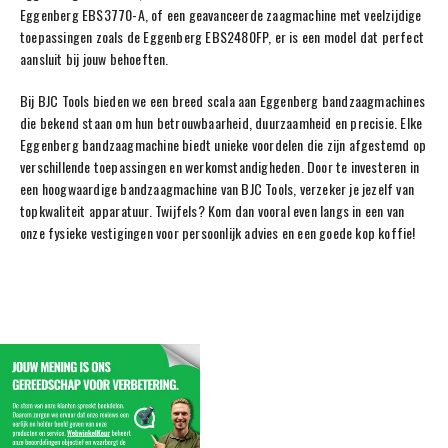
Eggenberg EBS3770-A, of een geavanceerde zaagmachine met veelzijdige
toepassingen zoals de Eggenberg EBS2480FP, er is een model dat perfect
aansluit bij jouw behoeften.
Bij BJC Tools bieden we een breed scala aan Eggenberg bandzaagmachines
die bekend staan om hun betrouwbaarheid, duurzaamheid en precisie. Elke
Eggenberg bandzaagmachine biedt unieke voordelen die zijn afgestemd op
verschillende toepassingen en werkomstandigheden. Door te investeren in
een hoogwaardige bandzaagmachine van BJC Tools, verzeker je jezelf van
topkwaliteit apparatuur. Twijfels? Kom dan vooral even langs in een van
onze fysieke vestigingen voor persoonlijk advies en een goede kop koffie!