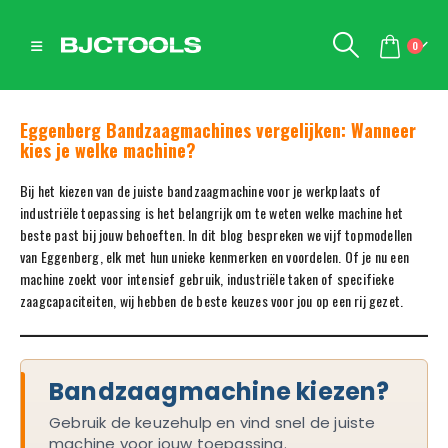
0
Eggenberg Bandzaagmachines vergelijken: Wanneer
kies je welke machine?
Bij het kiezen van de juiste bandzaagmachine voor je werkplaats of
industriële toepassing is het belangrijk om te weten welke machine het
beste past bij jouw behoeften. In dit blog bespreken we vijf topmodellen
van Eggenberg, elk met hun unieke kenmerken en voordelen. Of je nu een
machine zoekt voor intensief gebruik, industriële taken of specifieke
zaagcapaciteiten, wij hebben de beste keuzes voor jou op een rij gezet.
Bandzaagmachine kiezen?
Gebruik de keuzehulp en vind snel de juiste
machine voor jouw toepassing.