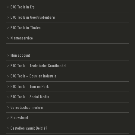
BJC Tools in Erp
BJC Tools in Geertruidenberg
BJC Tools in Tholen
Klantenservice
Mijn account
BJC Tools – Technische Groothandel
BJC Tools – Bouw en Industrie
BJC Tools – Tuin en Park
BJC Tools – Social Media
Gereedschap merken
Nieuwsbrief
Bestellen vanuit België?