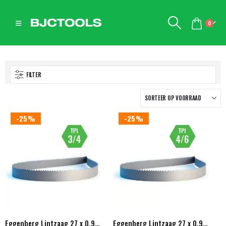
0
FILTER
-25%
-25%
Eggenberg Lintzaag 27 x 0,90mm Vertanding 3/4 Diverse lengtes
Eggenberg Lintzaag 27 x 0,90mm Vertanding 4/6 Diverse lengtes