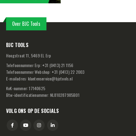
Over BJC Tools
BJC TOOLS
Hoogstraat 11, 5469 EL Erp
Telefoonnummer Erp:
+
31 (0413) 21 1156
Telefoonnummer Webshop:
+
31 (0413) 22 2003
E-mailadres:
klantenservice@bjctools.nl
KvK-nummer: 17140625
Btw-identificatienummer: NL810287985B01
VOLG ONS OP DE SOCIALS