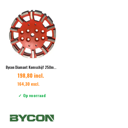
Bycon Diamant Komschijf 250mm K30 – 20 segmenten – Medium binding
198,80 incl.
164,30 excl.
✓ Op voorraad