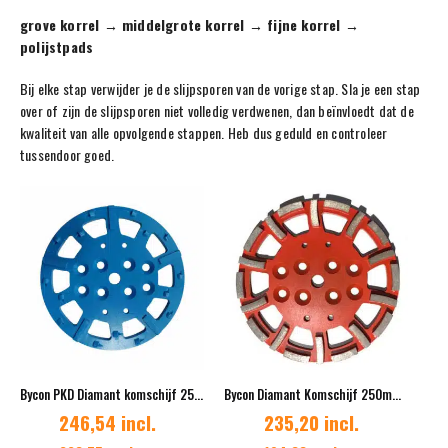
grove korrel → middelgrote korrel → fijne korrel →
polijstpads
Bij elke stap verwijder je de slijpsporen van de vorige stap. Sla je een stap
over of zijn de slijpsporen niet volledig verdwenen, dan beïnvloedt dat de
kwaliteit van alle opvolgende stappen. Heb dus geduld en controleer
tussendoor goed.
Bycon PKD Diamant komschijf 250mm 20 segmenten
Bycon Diamant Komschijf 250mm K20/25 – 20 segmenten – Medium binding
246,54 incl.
235,20 incl.