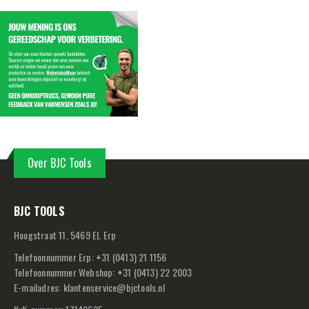
Over BJC Tools
BJC TOOLS
Hoogstraat 11, 5469 EL Erp
Telefoonnummer Erp:
+
31 (0413) 21 1156
Telefoonnummer Webshop:
+
31 (0413) 22 2003
E-mailadres:
klantenservice@bjctools.nl