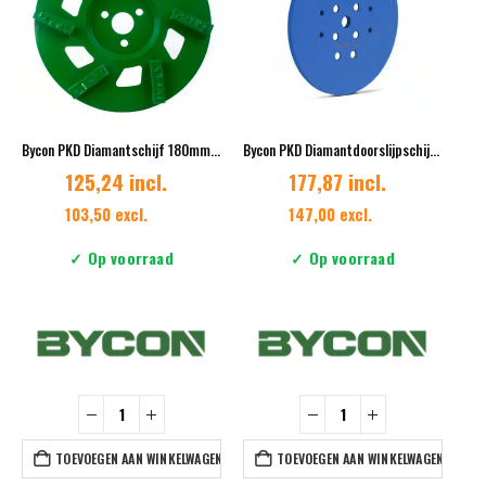
Bycon PKD Diamantschijf 180mm – 6 segmenten – 40x10x10mm
Bycon PKD Diamantdoorslijpschijf 250mm – 16 segmenten – 250x16x1/4PCD
125,24 incl.
177,87 incl.
103,50 excl.
147,00 excl.
✓ Op voorraad
✓ Op voorraad
TOEVOEGEN AAN WINKELWAGEN
TOEVOEGEN AAN WINKELWAGEN