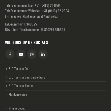
Telefoonnummer Erp:
+
31 (0413) 21 1156
Telefoonnummer Webshop:
+
31 (0413) 22 2003
E-mailadres:
klantenservice@bjctools.nl
KvK-nummer: 17140625
Btw-identificatienummer: NL810287985B01
VOLG ONS OP DE SOCIALS
BJC Tools in Erp
BJC Tools in Geertruidenberg
BJC Tools in Tholen
Klantenservice
Mijn account