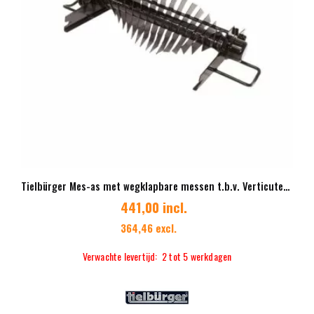
Tielbürger Mes-as met wegklapbare messen t.b.v. Verticuteermachine TV610
441,00 incl.
364,46 excl.
Verwachte levertijd: 2 tot 5 werkdagen