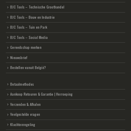
BJC Tools – Technische Groothandel
BJC Tools – Bouw en Industrie
BJC Tools – Tuin en Park
BJC Tools – Social Media
Gereedschap merken
Nieuwsbrief
Bestellen vanuit België?
Betaalmethodes
Aankoop Retouren & Garantie | Herroeping
Verzenden & Afhalen
Veelgestelde vragen
Klachtenregeling