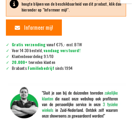
hoogte blijven van de beschikbaarheid van dit product, klik dan
hieronder op "Informeer mij!".
Informeer mij!
Gratis verzending
vanaf €75,- excl. BTW
Voor 14:30 besteld,
vandaag verstuurd!
Klantenbeoordeling 9.1/10
20.000+
tevreden klanten
Brabants
Familiebedrijf
sinds 1994