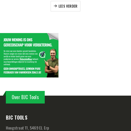
LEES VERDER
Over BJC Tools
BJC TOOLS
Hoogstraat 11, 5469 EL Erp