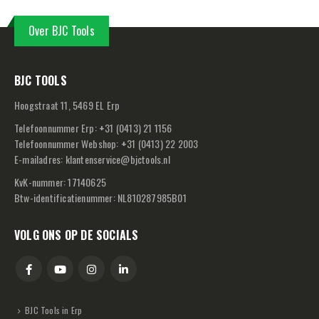
Over BJC Tools
BJC TOOLS
Hoogstraat 11, 5469 EL Erp
Telefoonnummer Erp:
+
31 (0413) 21 1156
Telefoonnummer Webshop:
+
31 (0413) 22 2003
E-mailadres:
klantenservice@bjctools.nl
KvK-nummer: 17140625
Btw-identificatienummer: NL810287985B01
VOLG ONS OP DE SOCIALS
BJC Tools in Erp