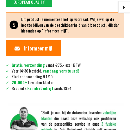
EUROPEAN QUALITY
Dit product is momenteel niet op voorraad. Wil je wel op de
hoogte blijven van de beschikbaarheid van dit product, klik dan
hieronder op "Informeer mij!".
Informeer mij!
Gratis verzending
vanaf €75,- excl. BTW
Voor 14:30 besteld,
vandaag verstuurd!
Klantenbeoordeling 9.1/10
20.000+
tevreden klanten
Brabants
Familiebedrijf
sinds 1994