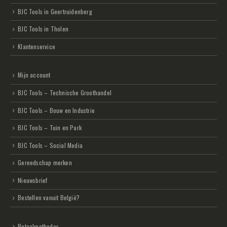
BJC Tools in Geertruidenberg
BJC Tools in Tholen
Klantenservice
Mijn account
BJC Tools – Technische Groothandel
BJC Tools – Bouw en Industrie
BJC Tools – Tuin en Park
BJC Tools – Social Media
Gereedschap merken
Nieuwsbrief
Bestellen vanuit België?
Betaalmethodes