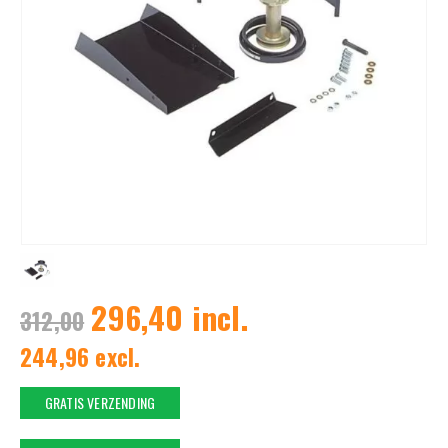
296,40 incl.
312,00
244,96 excl.
GRATIS VERZENDING