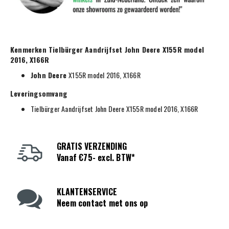
Kenmerken Tielbürger Aandrijfset John Deere X155R model
2016, X166R
John Deere
X155R model 2016, X166R
Leveringsomvang
Tielbürger Aandrijfset John Deere X155R model 2016, X166R
GRATIS VERZENDING
Vanaf €75- excl. BTW*
KLANTENSERVICE
Neem contact met ons op