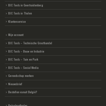
BJC Tools in Geertruidenberg
BJC Tools in Tholen
Klantenservice
Mijn account
BJC Tools – Technische Groothandel
BJC Tools – Bouw en Industrie
BJC Tools – Tuin en Park
BJC Tools – Social Media
Gereedschap merken
Nieuwsbrief
Bestellen vanuit België?
Betaalmethodes