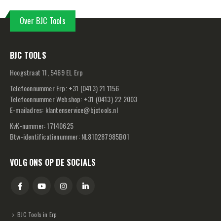
Over BJC Tools
BJC TOOLS
Hoogstraat 11, 5469 EL Erp
Telefoonnummer Erp:
+
31 (0413) 21 1156
Telefoonnummer Webshop:
+
31 (0413) 22 2003
E-mailadres:
klantenservice@bjctools.nl
KvK-nummer: 17140625
Btw-identificatienummer: NL810287985B01
VOLG ONS OP DE SOCIALS
BJC Tools in Erp