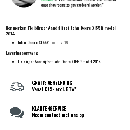
Kenmerken Tielbürger Aandrijfset John Deere X155R model
2014
John Deere
X155R model 2014
Leveringsomvang
Tielbürger Aandrijfset John Deere X155R model 2014
GRATIS VERZENDING
Vanaf €75- excl. BTW*
KLANTENSERVICE
Neem contact met ons op