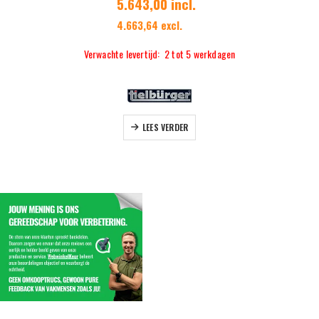
5.643,00 incl.
4.663,64 excl.
Verwachte levertijd: 2 tot 5 werkdagen
LEES VERDER