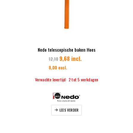
Nedo telescopische baken Hoes
9,68 incl.
12,10
8,00 excl.
Verwachte levertijd: 2 tot 5 werkdagen
LEES VERDER