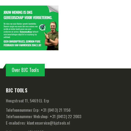
Over BJC Tools
BJC TOOLS
Hoogstraat 11, 5469 EL Erp
Telefoonnummer Erp:
+
31 (0413) 21 1156
Telefoonnummer Webshop:
+
31 (0413) 22 2003
E-mailadres:
klantenservice@bjctools.nl