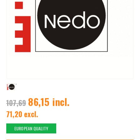
86,15 incl.
107,69
71,20 excl.
EUROPEAN QUALITY