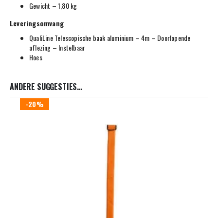
Gewicht – 1,80 kg
Leveringsomvang
QualiLine Telescopische baak aluminium – 4m – Doorlopende
aflezing – Instelbaar
Hoes
ANDERE SUGGESTIES…
-20%