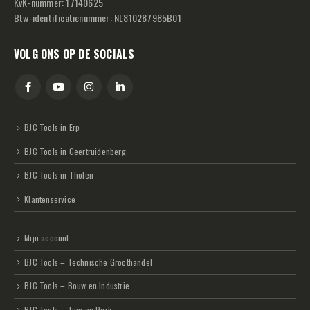
KvK-nummer: 17140625
Btw-identificatienummer: NL810287985B01
VOLG ONS OP DE SOCIALS
BJC Tools in Erp
BJC Tools in Geertruidenberg
BJC Tools in Tholen
Klantenservice
Mijn account
BJC Tools – Technische Groothandel
BJC Tools – Bouw en Industrie
BJC Tools – Tuin en Park