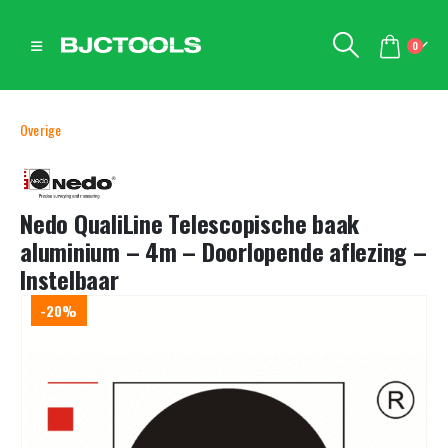
0
Overige
Nedo QualiLine Telescopische baak
aluminium – 4m – Doorlopende aflezing –
Instelbaar
-20%