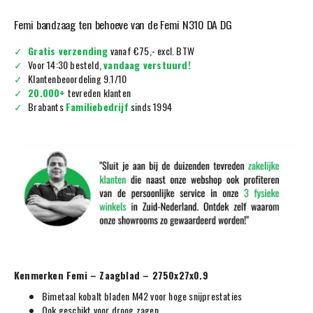
Femi bandzaag ten behoeve van de Femi N310 DA DG
Gratis verzending
vanaf €75,- excl. BTW
Voor 14:30 besteld,
vandaag verstuurd!
Klantenbeoordeling 9.1/10
20.000+
tevreden klanten
Brabants
Familiebedrijf
sinds 1994
Kenmerken Femi – Zaagblad – 2750x27x0.9
Bimetaal kobalt bladen M42 voor hoge snijprestaties
Ook geschikt voor droog zagen