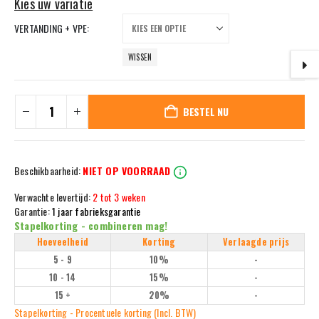
VERTANDING + VPE
WISSEN
BESTEL NU
Beschikbaarheid:
NIET OP VOORRAAD
Verwachte levertijd:
2 tot 3 weken
Garantie:
1 jaar fabrieksgarantie
Stapelkorting - combineren mag!
Hoeveelheid
Korting
Verlaagde prijs
5 - 9
10%
-
10 - 14
15%
-
15 +
20%
-
Stapelkorting - Procentuele korting (Incl. BTW)