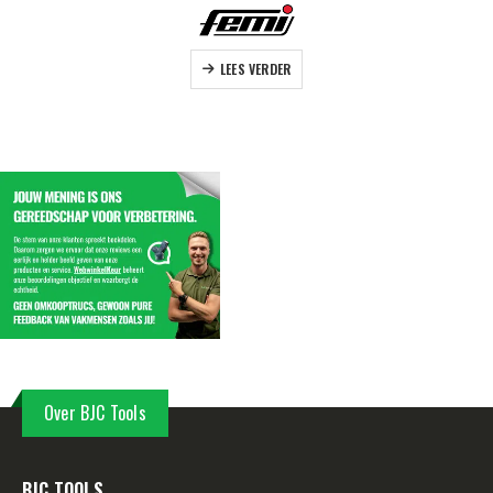
LEES VERDER
Over BJC Tools
BJC TOOLS