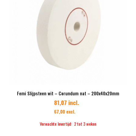
Femi Slijpsteen wit – Corundum nat – 200x40x20mm
81,07 incl.
67,00 excl.
Verwachte levertijd: 2 tot 3 weken