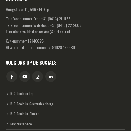
Hoogstraat 11, 5469 EL Erp
Telefoonnummer Erp:
+
31 (0413) 21 1156
Telefoonnummer Webshop:
+
31 (0413) 22 2003
E-mailadres:
klantenservice@bjctools.nl
KvK-nummer: 17140625
Btw-identificatienummer: NL810287985B01
VOLG ONS OP DE SOCIALS
BJC Tools in Erp
BJC Tools in Geertruidenberg
BJC Tools in Tholen
Klantenservice