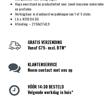
Hoge weerstand en productiviteit voor zowel massieve materialen
en profielen
Verkrijgbaar in standaard verpakkingen van 1 of 5 stuks
t.b.v. N310 DA DG
Afmeting – 2750x27x0,9
GRATIS VERZENDING
Vanaf €75- excl. BTW*
KLANTENSERVICE
Neem contact met ons op
VÓÓR 14:30 BESTELD
Volgende werkdag in huis*