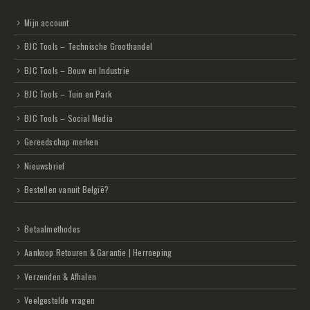
Mijn account
BJC Tools – Technische Groothandel
BJC Tools – Bouw en Industrie
BJC Tools – Tuin en Park
BJC Tools – Social Media
Gereedschap merken
Nieuwsbrief
Bestellen vanuit België?
Betaalmethodes
Aankoop Retouren & Garantie | Herroeping
Verzenden & Afhalen
Veelgestelde vragen