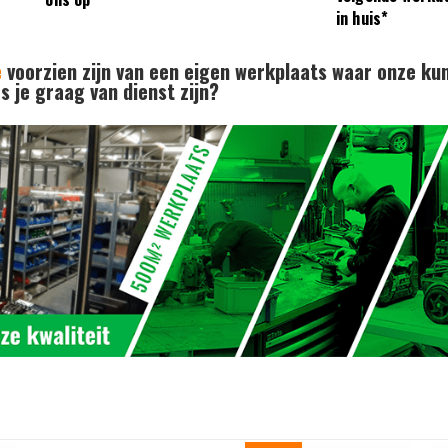
in huis*
e
voorzien zijn van een eigen werkplaats waar onze ku
 je graag van dienst zijn?