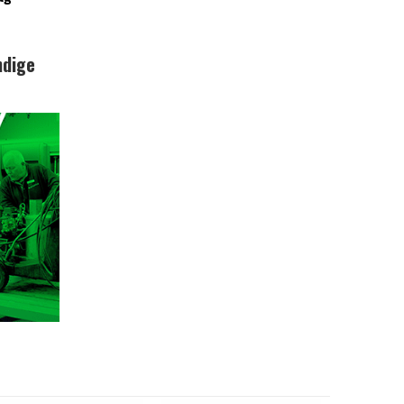
ndige