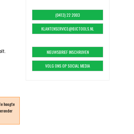
(0413) 22 2003
KLANTENSERVICE@BJCTOOLS.NL
lt.
NIEUWSBRIEF INSCHRIJVEN
VOLG ONS OP SOCIAL MEDIA
 de hoogte
ieronder