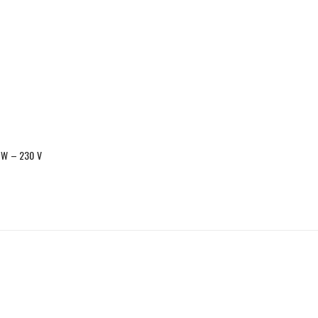
 W – 230 V