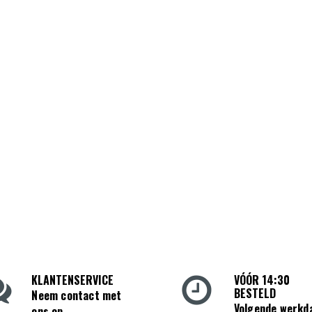
KLANTENSERVICE
VÓÓR 14:30
BESTELD
Neem contact met
Volgende werkd
ons op