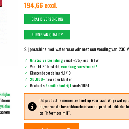
194,66 excl.
GRATIS VERZENDING
EUROPEAN QUALITY
Slijpmachine met waterreservoir met een voeding van 230 Vo
Gratis verzending
vanaf €75,- excl. BTW
Voor 14:30 besteld,
vandaag verstuurd!
Klantenbeoordeling 9.1/10
20.000+
tevreden klanten
Brabants
Familiebedrijf
sinds 1994
Dit product is momenteel niet op voorraad. Wil je wel op
blijven van de beschikbaarheid van dit product, klik dan h
op "Informeer mij!".