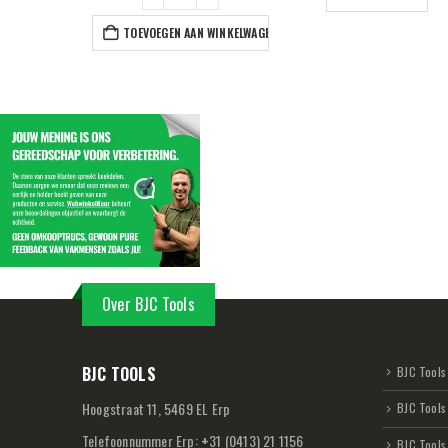
TOEVOEGEN AAN WINKELWAGEN
Over BJC Tools
BJC TOOLS
BJC Tools 
Hoogstraat 11, 5469 EL Erp
BJC Tools
Telefoonnummer Erp:
+
31 (0413) 21 1156
BJC Tools