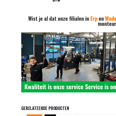
Wist je al dat onze filialen in
Erp
en
Mad
monteurs
GERELATEERDE PRODUCTEN