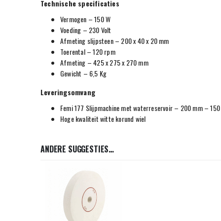
Technische specificaties
Vermogen – 150 W
Voeding – 230 Volt
Afmeting slijpsteen – 200 x 40 x 20 mm
Toerental – 120 rpm
Afmeting – 425 x 275 x 270 mm
Gewicht – 6,5 Kg
Leveringsomvang
Femi 177 Slijpmachine met waterreservoir – 200 mm – 150
Hoge kwaliteit witte korund wiel
ANDERE SUGGESTIES…