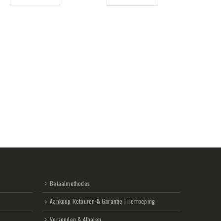
Betaalmethodes
Aankoop Retouren & Garantie | Herroeping
Verzenden & Afhalen