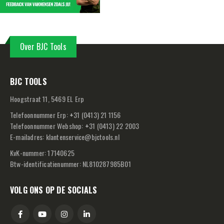
Over BJC Tools
BJC TOOLS
Hoogstraat 11, 5469 EL Erp
Telefoonnummer Erp:
+
31 (0413) 21 1156
Telefoonnummer Webshop:
+
31 (0413) 22 2003
E-mailadres:
klantenservice@bjctools.nl
KvK-nummer: 17140625
Btw-identificatienummer: NL810287985B01
VOLG ONS OP DE SOCIALS