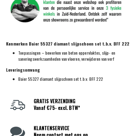
Kenmerken Baier 55327 diamant slijpschoen set t.b.v. BFF 222
Toepassingen – bewerken van beton oppervlaktes, slijp- en
saneringswerkzaamheden van vloeren, verwijderen van verf
Leveringsomvang
Baier 55327 diamant slijpschoen set t.b.v. BFF 222
GRATIS VERZENDING
Vanaf €75- excl. BTW*
KLANTENSERVICE
Neem contact met ons op