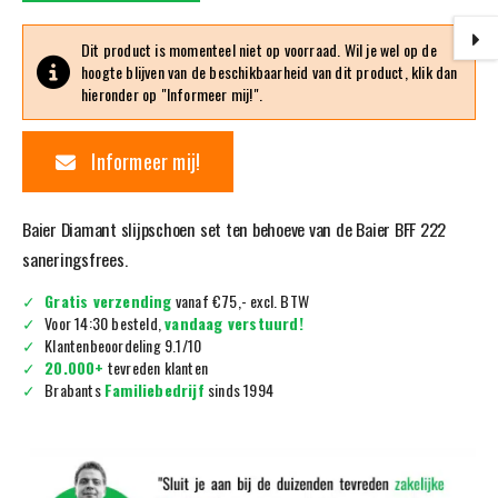
Dit product is momenteel niet op voorraad. Wil je wel op de
hoogte blijven van de beschikbaarheid van dit product, klik dan
hieronder op "Informeer mij!".
Informeer mij!
Baier Diamant slijpschoen set ten behoeve van de Baier BFF 222
saneringsfrees.
Gratis verzending
vanaf €75,- excl. BTW
Voor 14:30 besteld,
vandaag verstuurd!
Klantenbeoordeling 9.1/10
20.000+
tevreden klanten
Brabants
Familiebedrijf
sinds 1994