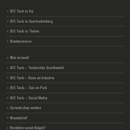
BJC Tools in Erp
BJC Tools in Geertruidenberg
BJC Tools in Tholen
Klantenservice
Mijn account
BJC Tools – Technische Groothandel
BJC Tools – Bouw en Industrie
BJC Tools – Tuin en Park
BJC Tools – Social Media
Gereedschap merken
Nieuwsbrief
Bestellen vanuit België?