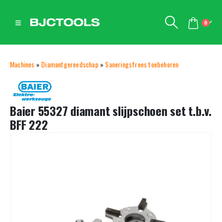
0
Machines
»
Diamantgereedschap
»
Saneringsfrees toebehoren
Baier 55327 diamant slijpschoen set t.b.v.
BFF 222