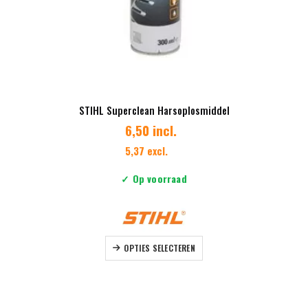
STIHL Superclean Harsoplosmiddel
6,50 incl.
5,37 excl.
✓ Op voorraad
Dit product heeft meerdere variaties. Deze optie kan gekozen worden op de productpagina
OPTIES SELECTEREN