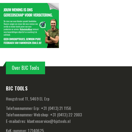
Over BJC Tools
BJC TOOLS
Hoogstraat 11, 5469 EL Erp
Telefoonnummer Erp:
+
31 (0413) 21 1156
Telefoonnummer Webshop:
+
31 (0413) 22 2003
E-mailadres:
klantenservice@bjctools.nl
KvK-nummer: 17140625