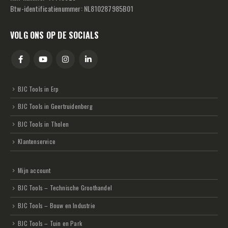
Btw-identificatienummer: NL810287985B01
VOLG ONS OP DE SOCIALS
BJC Tools in Erp
BJC Tools in Geertruidenberg
BJC Tools in Tholen
Klantenservice
Mijn account
BJC Tools – Technische Groothandel
BJC Tools – Bouw en Industrie
BJC Tools – Tuin en Park