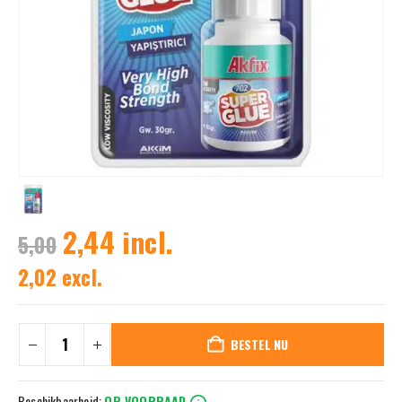
2,44 incl.
5,00
2,02 excl.
BESTEL NU
Beschikbaarheid:
OP VOORRAAD