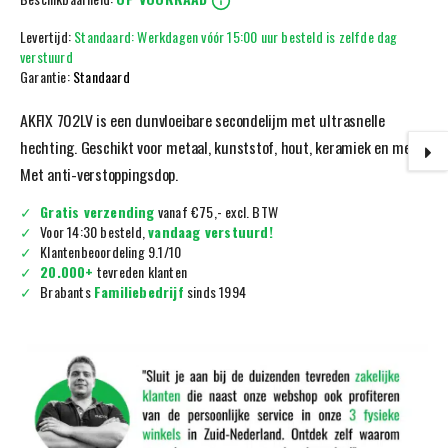
Levertijd:
Standaard: Werkdagen vóór 15:00 uur besteld is zelfde dag
verstuurd
Garantie:
Standaard
AKFIX 702LV is een dunvloeibare secondelijm met ultrasnelle
hechting. Geschikt voor metaal, kunststof, hout, keramiek en meer.
Met anti-verstoppingsdop.
Gratis verzending
vanaf €75,- excl. BTW
Voor 14:30 besteld,
vandaag verstuurd!
Klantenbeoordeling 9.1/10
20.000+
tevreden klanten
Brabants
Familiebedrijf
sinds 1994