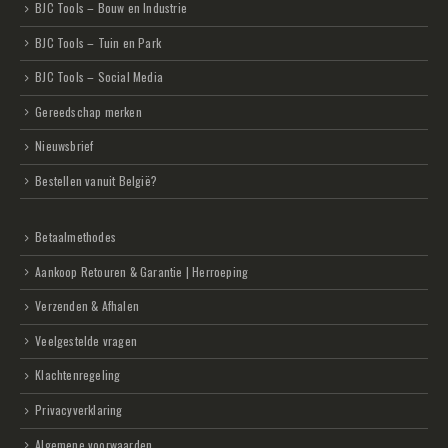
BJC Tools – Bouw en Industrie
BJC Tools – Tuin en Park
BJC Tools – Social Media
Gereedschap merken
Nieuwsbrief
Bestellen vanuit België?
Betaalmethodes
Aankoop Retouren & Garantie | Herroeping
Verzenden & Afhalen
Veelgestelde vragen
Klachtenregeling
Privacyverklaring
Algemene voorwaarden