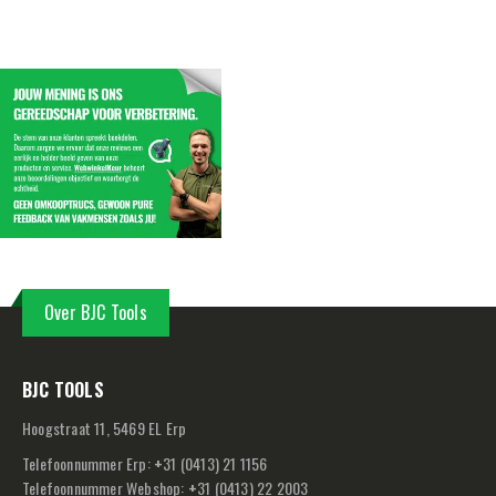
Over BJC Tools
BJC TOOLS
Hoogstraat 11, 5469 EL Erp
Telefoonnummer Erp:
+
31 (0413) 21 1156
Telefoonnummer Webshop:
+
31 (0413) 22 2003