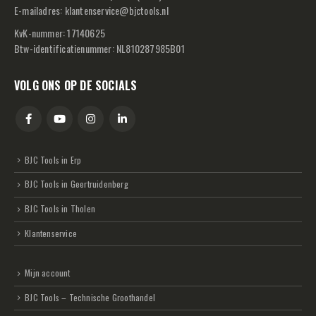
E-mailadres:
klantenservice@bjctools.nl
KvK-nummer: 17140625
Btw-identificatienummer: NL810287985B01
VOLG ONS OP DE SOCIALS
BJC Tools in Erp
BJC Tools in Geertruidenberg
BJC Tools in Tholen
Klantenservice
Mijn account
BJC Tools – Technische Groothandel