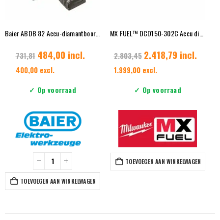
Baier ABDB 82 Accu-diamantboormachine 18V 1×8,0Ah
MX FUEL™ DCD150-302C Accu diamantboormachine 150 mm
484,00 incl.
2.418,79 incl.
731,81
2.803,45
400,00 excl.
1.999,00 excl.
✓ Op voorraad
✓ Op voorraad
TOEVOEGEN AAN WINKELWAGEN
TOEVOEGEN AAN WINKELWAGEN