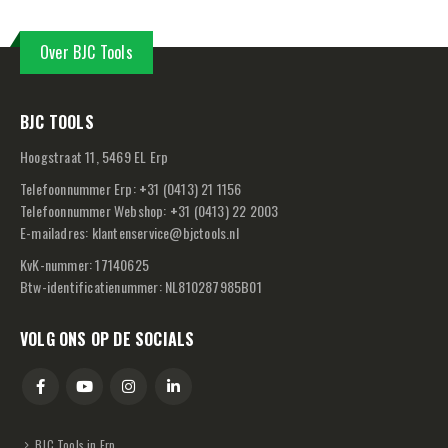
Over BJC Tools
BJC TOOLS
Hoogstraat 11, 5469 EL Erp
Telefoonnummer Erp:
+
31 (0413) 21 1156
Telefoonnummer Webshop:
+
31 (0413) 22 2003
E-mailadres:
klantenservice@bjctools.nl
KvK-nummer: 17140625
Btw-identificatienummer: NL810287985B01
VOLG ONS OP DE SOCIALS
BJC Tools in Erp