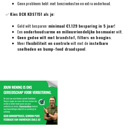
Geen probleem hebt met benzinekosten en extra onderhoud.
✅
Kies DCK KDST151 als je:
Geld wilt besparen:
minimaal €1.129 besparing in 5 jaar!
Een
onderhoudsarme en milieuvriendelijke bosmaaier
wilt.
Geen gedoe wilt met brandstof, filters en bougies
.
Meer
flexibiliteit en controle
wilt met de
instelbare
snelheden en bump-feed draadspoel
.