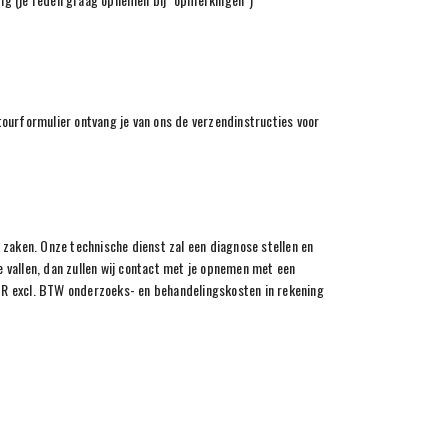
tourformulier ontvang je van ons de verzendinstructies voor
n zaken. Onze technische dienst zal een diagnose stellen en
te vallen, dan zullen wij contact met je opnemen met een
EUR excl. BTW onderzoeks- en behandelingskosten in rekening