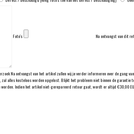
Foto's
Na ontvangst van dit re
erzoek Na ontvangst van het artikel zullen wij je verder informeren over de gang va
is, zal alles kosteloos worden opgelost. Blijkt het probleem niet binnen de garantie 
 worden. Indien het artikel niet-gerepareerd retour gaat, wordt er altijd €30,00 