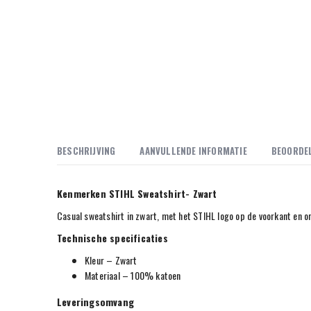
BESCHRIJVING
AANVULLENDE INFORMATIE
BEOORDEL
Kenmerken STIHL Sweatshirt- Zwart
Casual sweatshirt in zwart, met het STIHL logo op de voorkant en o
Technische specificaties
Kleur – Zwart
Materiaal – 100% katoen
Leveringsomvang