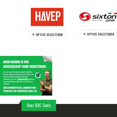
D
Dit product heeft meerdere variaties. Deze optie kan gekozen worden op de productpagina
OPTIES SELECTEREN
OPTIES SELECTEREN
Over BJC Tools