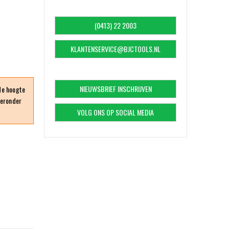
(0413) 22 2003
KLANTENSERVICE@BJCTOOLS.NL
NIEUWSBRIEF INSCHRIJVEN
 de hoogte
ieronder
VOLG ONS OP SOCIAL MEDIA