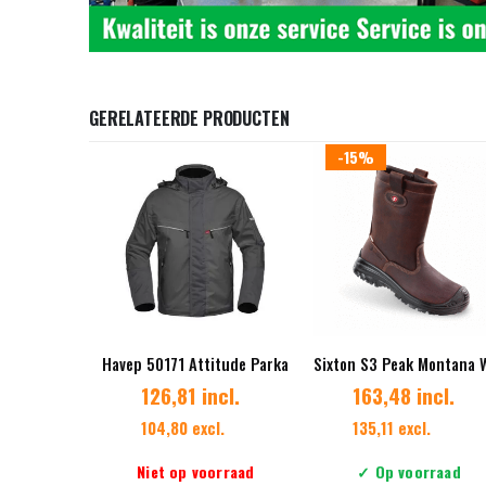
GERELATEERDE PRODUCTEN
-15%
Havep 50171 Attitude Parka
126,81 incl.
163,48 incl.
104,80 excl.
135,11 excl.
Niet op voorraad
✓ Op voorraad