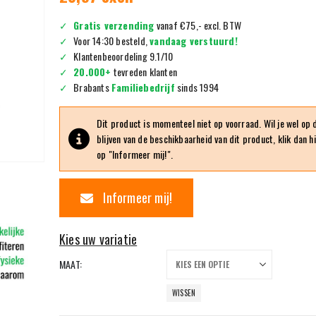
Gratis verzending
vanaf €75,- excl. BTW
Voor 14:30 besteld,
vandaag verstuurd!
Klantenbeoordeling 9.1/10
20.000+
tevreden klanten
Brabants
Familiebedrijf
sinds 1994
Dit product is momenteel niet op voorraad. Wil je wel op
blijven van de beschikbaarheid van dit product, klik dan h
op "Informeer mij!".
Informeer mij!
MAAT
WISSEN