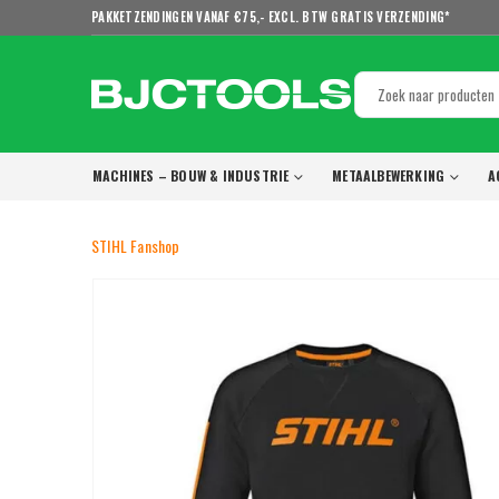
PAKKETZENDINGEN VANAF €75,- EXCL. BTW GRATIS VERZENDING*
MACHINES – BOUW & INDUSTRIE
METAALBEWERKING
A
STIHL Fanshop