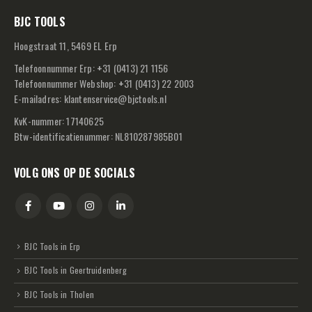
BJC TOOLS
Hoogstraat 11, 5469 EL Erp
Telefoonnummer Erp:
+
31 (0413) 21 1156
Telefoonnummer Webshop:
+
31 (0413) 22 2003
E-mailadres:
klantenservice@bjctools.nl
KvK-nummer: 17140625
Btw-identificatienummer: NL810287985B01
VOLG ONS OP DE SOCIALS
BJC Tools in Erp
BJC Tools in Geertruidenberg
BJC Tools in Tholen