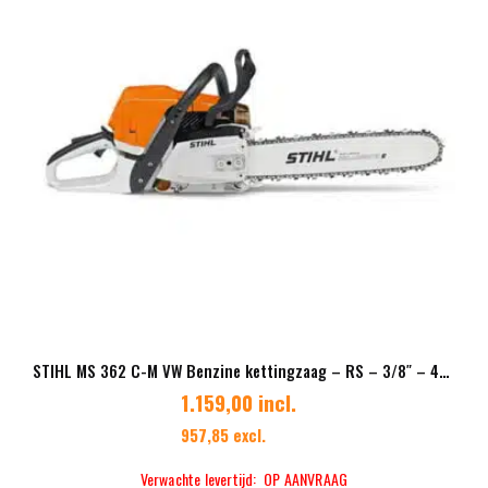
STIHL MS 362 C-M VW Benzine kettingzaag – RS – 3/8″ – 40/45 cm
1.159,00 incl.
957,85 excl.
Verwachte levertijd: OP AANVRAAG