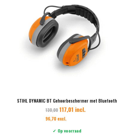
STIHL DYNAMIC BT Gehoorbeschermer met Bluetooth
117,01 incl.
130,00
96,70 excl.
✓ Op voorraad