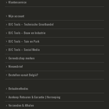
Klantenservice
Mijn account
BJC Tools – Technische Groothandel
BJC Tools – Bouw en Industrie
BJC Tools – Tuin en Park
BJC Tools – Social Media
Gereedschap merken
Nieuwsbrief
Bestellen vanuit België?
Betaalmethodes
Aankoop Retouren & Garantie | Herroeping
Verzenden & Afhalen