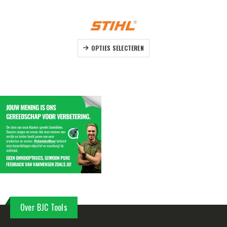
Dit product heeft meerdere variaties. Deze optie kan gekozen worden op de productpagina
OPTIES SELECTEREN
Over BJC Tools