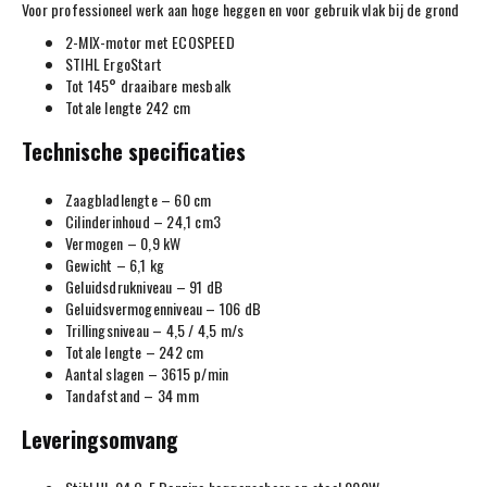
Voor professioneel werk aan hoge heggen en voor gebruik vlak bij de grond
2-MIX-motor met ECOSPEED
STIHL ErgoStart
Tot 145° draaibare mesbalk
Totale lengte 242 cm
Technische specificaties
Zaagbladlengte – 60 cm
Cilinderinhoud – 24,1 cm3
Vermogen – 0,9 kW
Gewicht – 6,1 kg
Geluidsdrukniveau – 91 dB
Geluidsvermogenniveau – 106 dB
Trillingsniveau – 4,5 / 4,5 m/s
Totale lengte – 242 cm
Aantal slagen – 3615 p/min
Tandafstand – 34 mm
Leveringsomvang