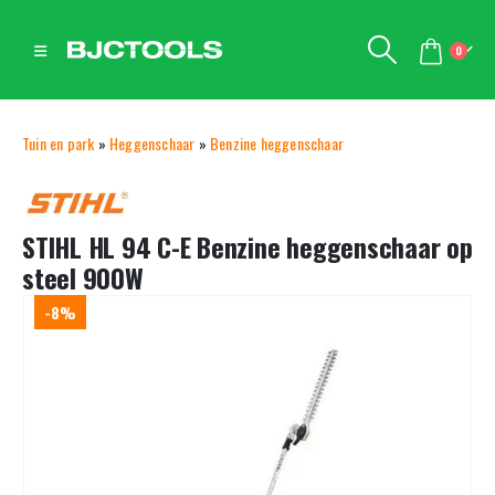
0
Tuin en park
»
Heggenschaar
»
Benzine heggenschaar
STIHL HL 94 C-E Benzine heggenschaar op
steel 900W
-8%