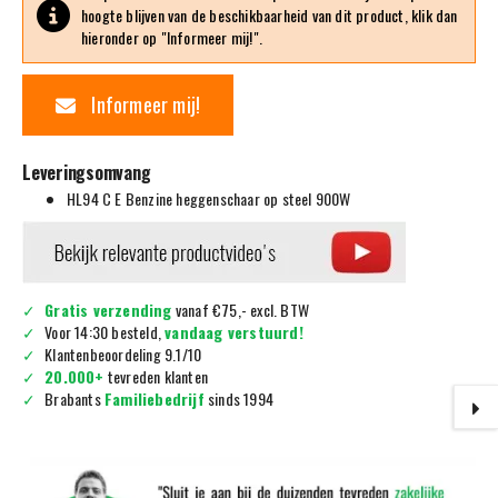
hoogte blijven van de beschikbaarheid van dit product, klik dan
hieronder op "Informeer mij!".
Informeer mij!
Leveringsomvang
HL94 C E Benzine heggenschaar op steel 900W
Gratis verzending
vanaf €75,- excl. BTW
Voor 14:30 besteld,
vandaag verstuurd!
Klantenbeoordeling 9.1/10
20.000+
tevreden klanten
Brabants
Familiebedrijf
sinds 1994