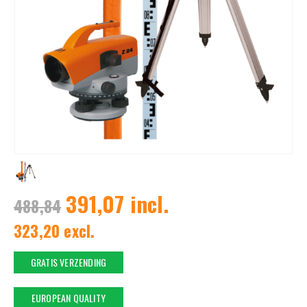
391,07 incl.
488,84
323,20 excl.
GRATIS VERZENDING
EUROPEAN QUALITY