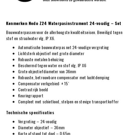
Kenmerken Nedo Z24 Waterpasinstrument 24-voudig – Set
Bouwwaterpassen voor de allerhoogste kwaliteitseisen. Beveiligd tegen
stof en straalwater vlg. IP X6.
Automatische bouwwaterpas net 24-voudige vergroting
Lichtsterk objectief met grote diameter
Robuuste metalen behuizing
Beschermd tegen water en stof vlg. IP X6
Grote objectiefdiameter van 36mm
Robuuste, betrouwbare compensator met luchtdemping
Compensator verkgebied: ± 15′
Contrastrijk beeld
Keuringrapport
Compleet met schietlood, stelpen en stevige transportkoffer
Technische specificaties
Vergroting – 24-voudig
Diameter objectief – 36mm
Korte afstand tot doel – 0,65m