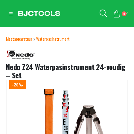
0
Meetapparatuur
»
Waterpasinstrument
Nedo Z24 Waterpasinstrument 24-voudig
– Set
-20%