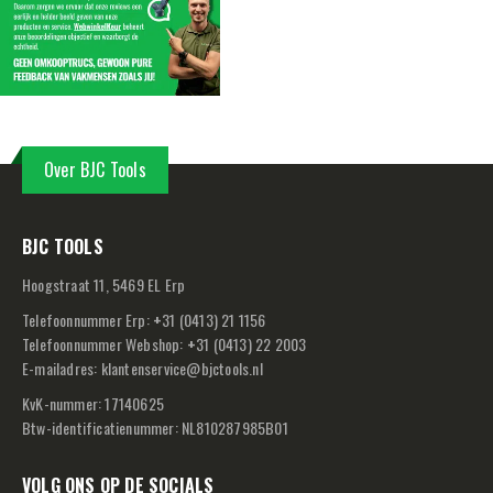
Over BJC Tools
BJC TOOLS
Hoogstraat 11, 5469 EL Erp
Telefoonnummer Erp:
+
31 (0413) 21 1156
Telefoonnummer Webshop:
+
31 (0413) 22 2003
E-mailadres:
klantenservice@bjctools.nl
KvK-nummer: 17140625
Btw-identificatienummer: NL810287985B01
VOLG ONS OP DE SOCIALS