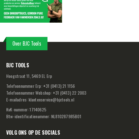
Over BJC Tools
BJC TOOLS
Hoogstraat 11, 5469 EL Erp
Telefoonnummer Erp:
+
31 (0413) 21 1156
Telefoonnummer Webshop:
+
31 (0413) 22 2003
E-mailadres:
klantenservice@bjctools.nl
KvK-nummer: 17140625
Btw-identificatienummer: NL810287985B01
VOLG ONS OP DE SOCIALS