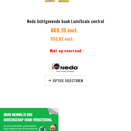
Nedo lichtgevende baak LumiScale control
669,15 incl.
553,02 excl.
Niet op voorraad
Dit product heeft meerdere variaties. Deze optie kan gekozen worden op de productpagina
OPTIES SELECTEREN