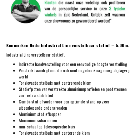
Kenmerken Nedo Industrial Line verstelbaar statief – 5.00m.
Industrial Line verstelbaar statief.
Indirecte handverstelling voor een eenvoudige hoogte verstelling
Verstrekt aandrijfunit die ook continugebruik nagenoeg slijtagvrij
werkt
Torsievaste stelbuis met centrerende klem
Statiefpoten van verstrekte aluminiumprofielen en pootsteunen
voor extra stabiliteit
Combi-statiefvoeten voor een optimale stand op zeer
uiteenlopende ondergronden
Aluminium statiefkoppen
Aluminium scharnieren
mm-schaal op telescopische buis
Torsievaste stelbuis met centerende klem