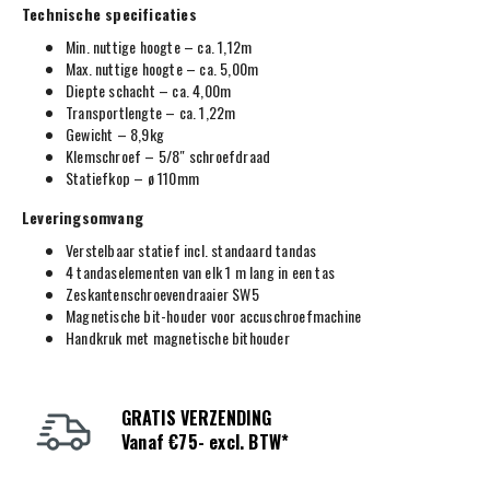
Technische specificaties
Min. nuttige hoogte – ca. 1,12m
Max. nuttige hoogte – ca. 5,00m
Diepte schacht – ca. 4,00m
Transportlengte – ca. 1,22m
Gewicht – 8,9kg
Klemschroef – 5/8″ schroefdraad
Statiefkop – ø 110mm
Leveringsomvang
Verstelbaar statief incl. standaard tandas
4 tandaselementen van elk 1 m lang in een tas
Zeskantenschroevendraaier SW5
Magnetische bit-houder voor accuschroefmachine
Handkruk met magnetische bithouder
GRATIS VERZENDING
Vanaf €75- excl. BTW*