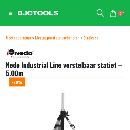
0
Meetapparatuur
»
Meetapparatuur toebehoren
»
Statieven
Nedo Industrial Line verstelbaar statief –
5.00m
-20%