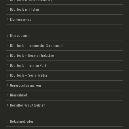
BJC Tools in Tholen
Klantenservice
Mijn account
BJC Tools – Technische Groothandel
BJC Tools – Bouw en Industrie
BJC Tools – Tuin en Park
BJC Tools – Social Media
Gereedschap merken
Nieuwsbrief
Bestellen vanuit België?
Betaalmethodes