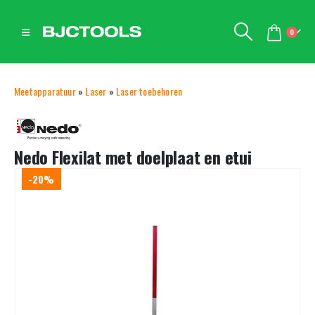
0
Meetapparatuur
»
Laser
»
Laser toebehoren
Nedo Flexilat met doelplaat en etui
-20%