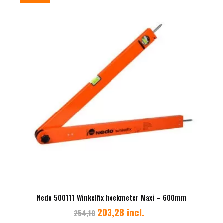
Nedo 500111 Winkelfix hoekmeter Maxi – 600mm
203,28 incl.
254,10