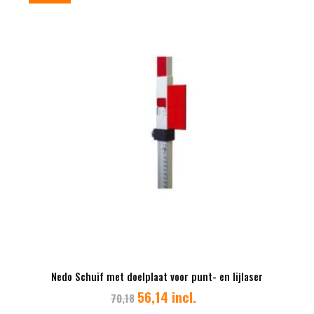
Nedo Schuif met doelplaat voor punt- en lijlaser
56,14 incl.
70,18