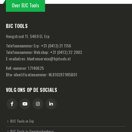
Over BJC Tools
BJC TOOLS
Hoogstraat 11, 5469 EL Erp
Telefoonnummer Erp:
+
31 (0413) 21 1156
Telefoonnummer Webshop:
+
31 (0413) 22 2003
E-mailadres:
klantenservice@bjctools.nl
KvK-nummer: 17140625
Btw-identificatienummer: NL810287985B01
VOLG ONS OP DE SOCIALS
BJC Tools in Erp
BJC Tools in Geertruidenberg