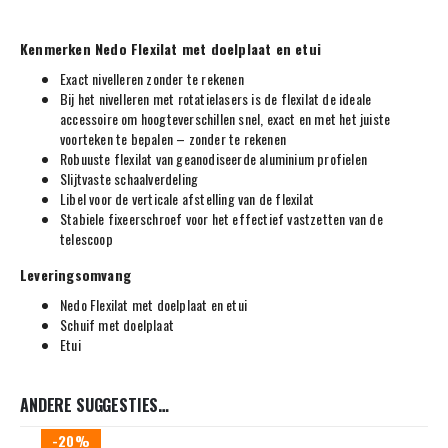
Kenmerken Nedo Flexilat met doelplaat en etui
Exact nivelleren zonder te rekenen
Bij het nivelleren met rotatielasers is de flexilat de ideale
accessoire om hoogteverschillen snel, exact en met het juiste
voorteken te bepalen – zonder te rekenen
Robuuste flexilat van geanodiseerde aluminium profielen
Slijtvaste schaalverdeling
Libel voor de verticale afstelling van de flexilat
Stabiele fixeerschroef voor het effectief vastzetten van de
telescoop
Leveringsomvang
Nedo Flexilat met doelplaat en etui
Schuif met doelplaat
Etui
ANDERE SUGGESTIES…
-20%