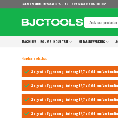
PAKKETZENDINGEN VANAF €75,- EXCL. BTW GRATIS VERZENDING*
MACHINES – BOUW & INDUSTRIE
METAALBEWERKING
A
Handgereedschap
3 x gratis Eggenberg Lintzaag 12,7 x 0,64 mm Vertandi
3 x gratis Eggenberg Lintzaag 12,7 x 0,64 mm Vertandi
3 x gratis Eggenberg Lintzaag 12,7 x 0,64 mm Vertandi
3 x gratis Eggenberg Lintzaag 12,7 x 0,64 mm Vertandi