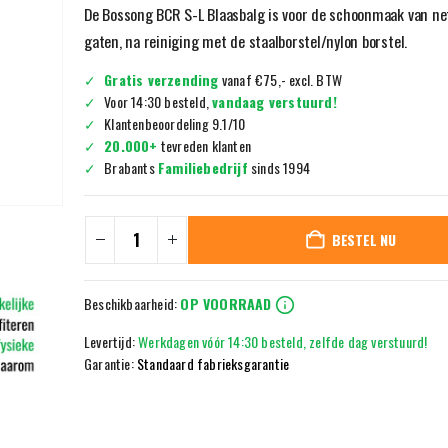
De Bossong BCR S-L Blaasbalg is voor de schoonmaak van ne
gaten, na reiniging met de staalborstel/nylon borstel.
Gratis verzending
vanaf €75,- excl. BTW
Voor 14:30 besteld,
vandaag verstuurd!
Klantenbeoordeling 9.1/10
20.000+
tevreden klanten
Brabants
Familiebedrijf
sinds 1994
BESTEL NU
Beschikbaarheid:
OP VOORRAAD
Levertijd:
Werkdagen vóór 14:30 besteld, zelfde dag verstuurd!
Garantie:
Standaard fabrieksgarantie