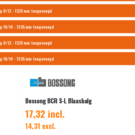
ng 8/12 - 1335 mm toegevoegd
ng 10/14 - 1335 mm toegevoegd
ng 8/12 - 1335 mm toegevoegd
ng 10/14 - 1335 mm toegevoegd
Bossong BCR S-L Blaasbalg
17,32 incl.
14,31 excl.