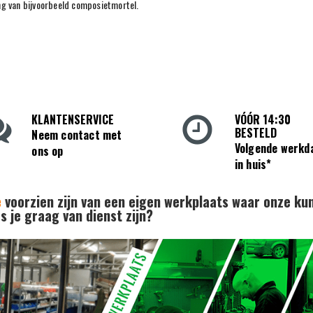
ng van bijvoorbeeld composietmortel.
KLANTENSERVICE
VÓÓR 14:30
BESTELD
Neem contact met
Volgende werkd
ons op
in huis*
e
voorzien zijn van een eigen werkplaats waar onze ku
 je graag van dienst zijn?