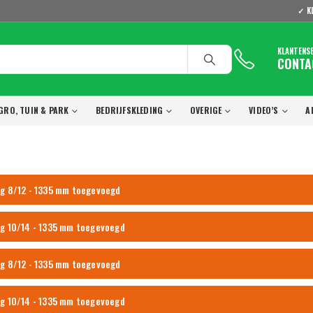
✓ K
KLANTENS
CONTA
GRO, TUIN & PARK
BEDRIJFSKLEDING
OVERIGE
VIDEO’S
A
ng 8/12 - 1335 mm toegevoegd
ng 10/14 - 1335 mm toegevoegd
ng 8/12 - 1335 mm toegevoegd
ng 10/14 - 1335 mm toegevoegd