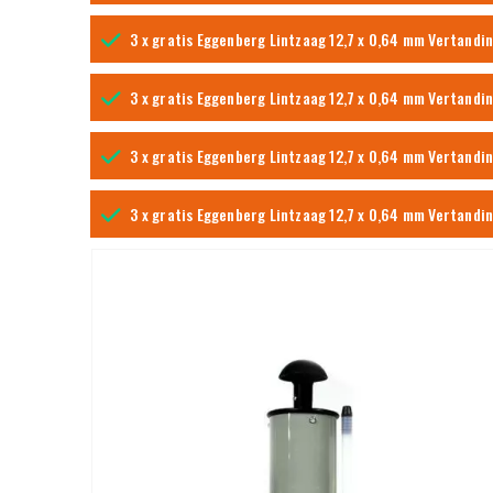
3 x gratis Eggenberg Lintzaag 12,7 x 0,64 mm Vertandi
3 x gratis Eggenberg Lintzaag 12,7 x 0,64 mm Vertandi
3 x gratis Eggenberg Lintzaag 12,7 x 0,64 mm Vertandi
3 x gratis Eggenberg Lintzaag 12,7 x 0,64 mm Vertandi