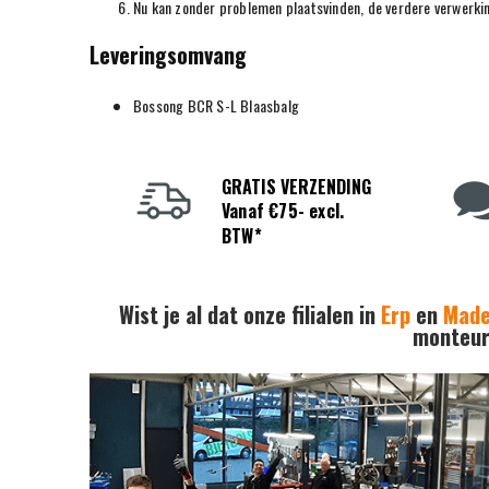
Nu kan zonder problemen plaatsvinden, de verdere verwerki
Leveringsomvang
Bossong BCR S-L Blaasbalg
GRATIS VERZENDING
Vanaf €75- excl.
BTW*
Wist je al dat onze filialen in
Erp
en
Mad
monteurs