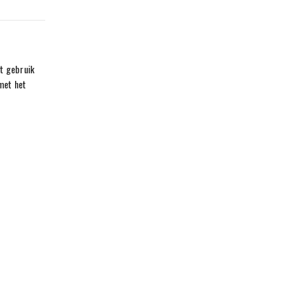
et gebruik
met het