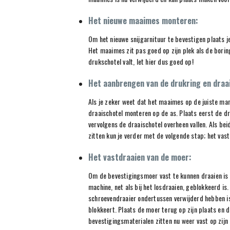
Het nieuwe maaimes monteren:
Om het nieuwe snijgarnituur te bevestigen plaats j
Het maaimes zit pas goed op zijn plek als de borin
drukschotel valt, let hier dus goed op!
Het aanbrengen van de drukring en draa
Als je zeker weet dat het maaimes op de juiste mani
draaischotel monteren op de as. Plaats eerst de dru
vervolgens de draaischotel overheen vallen. Als bei
zitten kun je verder met de volgende stap; het vas
Het vastdraaien van de moer:
Om de bevestigingsmoer vast te kunnen draaien is 
machine, net als bij het losdraaien, geblokkeerd is
schroevendraaier ondertussen verwijderd hebben is
blokkeert. Plaats de moer terug op zijn plaats en d
bevestigingsmaterialen zitten nu weer vast op zijn 