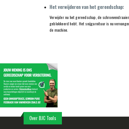
Het verwijderen van het gereedschap:
Verwijder nu het gereedschap, de schroevendraaier
geblokkeerd hebt. Het snijgarnituur is nu vervange
de machine.
Over BJC Tools