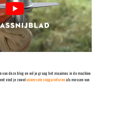
en van deze blog en wil je graag het maaimes in de machine
ent vind je zowel
universele snijgarnituren
als messen van