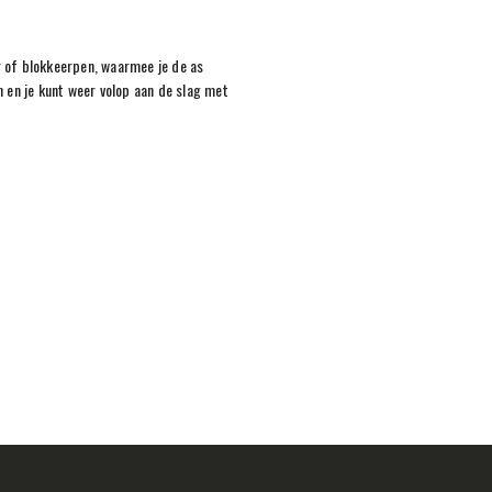
 of blokkeerpen, waarmee je de as
n en je kunt weer volop aan de slag met