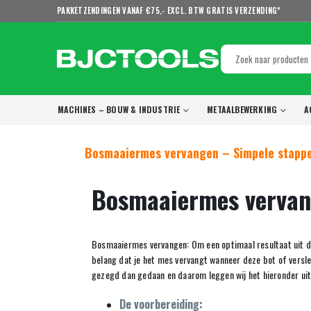
PAKKETZENDINGEN VANAF €75,- EXCL. BTW GRATIS VERZENDING*
MACHINES – BOUW & INDUSTRIE
METAALBEWERKING
A
Bosmaaiermes vervangen – Simpele stapp
Bosmaaiermes verva
Bosmaaiermes vervangen: Om een optimaal resultaat uit de
belang dat je het mes vervangt wanneer deze bot of verslet
gezegd dan gedaan en daarom leggen wij het hieronder uit
De voorbereiding: